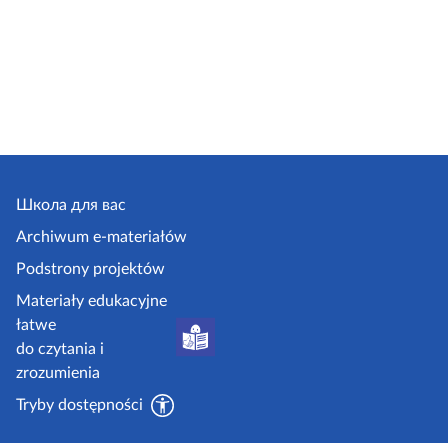
Школа для вас
Archiwum e-materiałów
Podstrony projektów
Materiały edukacyjne
łatwe
do czytania i
zrozumienia
Tryby dostępności