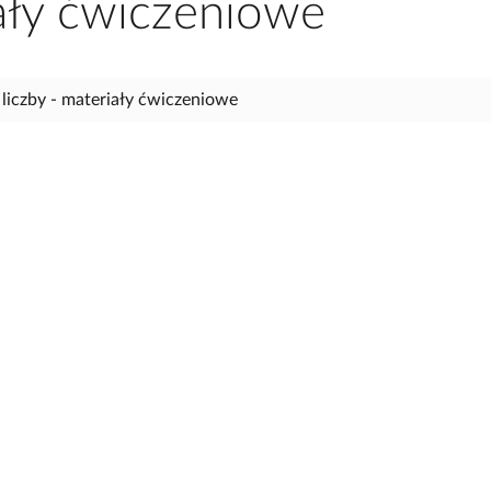
iały ćwiczeniowe
 liczby - materiały ćwiczeniowe