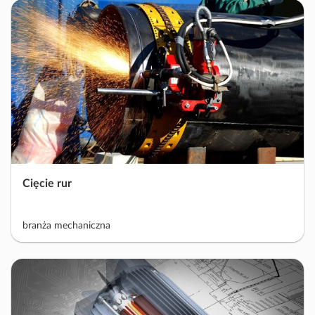
Cięcie rur
branża mechaniczna