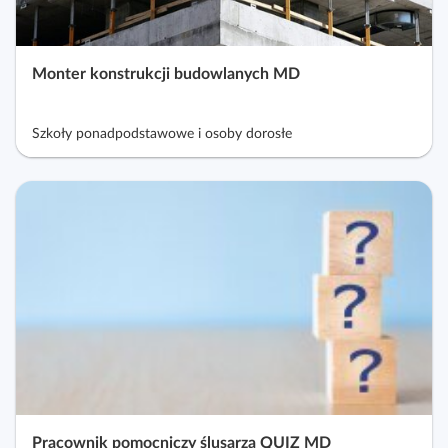
Monter konstrukcji budowlanych MD
Szkoły ponadpodstawowe i osoby dorosłe
Pracownik pomocniczy ślusarza QUIZ MD