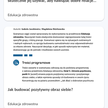
skutecznie jej używać, aby nawiązać dobre relacje
międzyludzkie
Edukacja zdrowotna
Jak budować pozytywny obraz siebie?
Edukacja zdrowotna