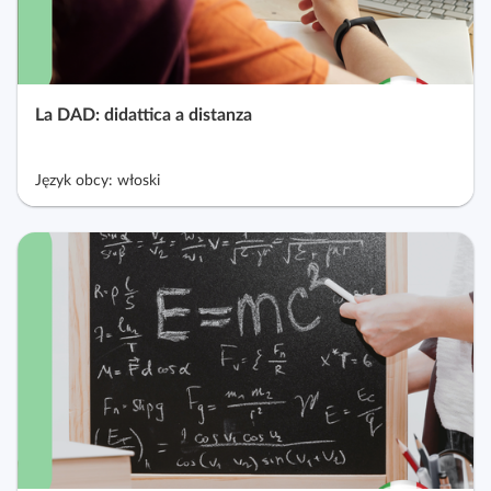
La DAD: didattica a distanza
Język obcy: włoski