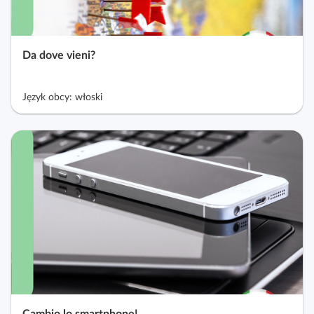
Da dove vieni?
Język obcy: włoski