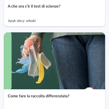
A che ora c’è il test di scienze?
Język obcy: włoski
Come fare la raccolta differenziata?