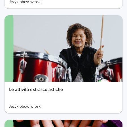
Język obcy: włoski
Le attività extrascolastiche
Język obcy: włoski