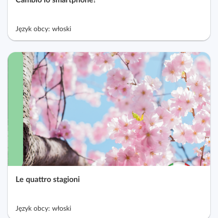
Cambio lo smartphone!
Język obcy: włoski
Le quattro stagioni
Język obcy: włoski