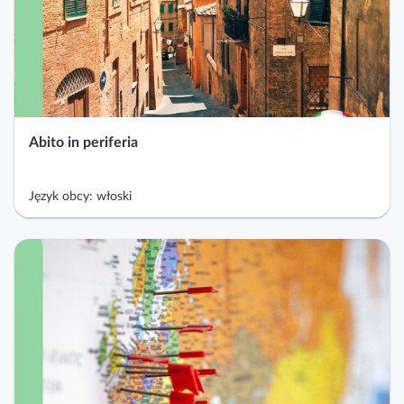
Abito in periferia
Język obcy: włoski