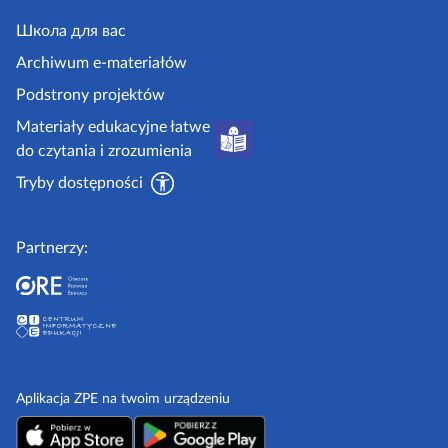
e
j
y
.
Школа для вас
i
g
i
Archiwum e-materiałów
p
o
Podstrony projektów
o
v
Materiały edukacyjne łatwe
r
.
do czytania i zrozumienia
a
p
d
Tryby dostępności
l
n
i
Partnerzy:
k
i
Aplikacja ZPE na twoim urządzeniu