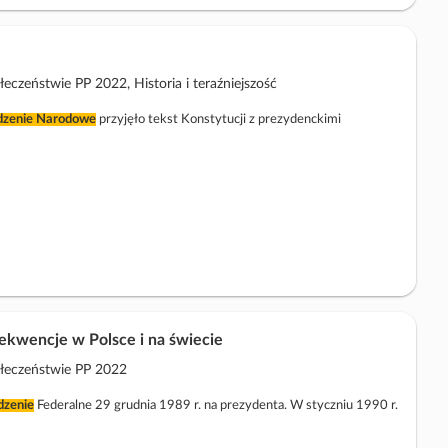
czeństwie PP 2022, Historia i teraźniejszość
dzenie
Narodowe
przyjęło tekst Konstytucji z prezydenckimi
ekwencje w Polsce i na świecie
ołeczeństwie PP 2022
zenie
Federalne 29 grudnia 1989 r. na prezydenta. W styczniu 1990 r.