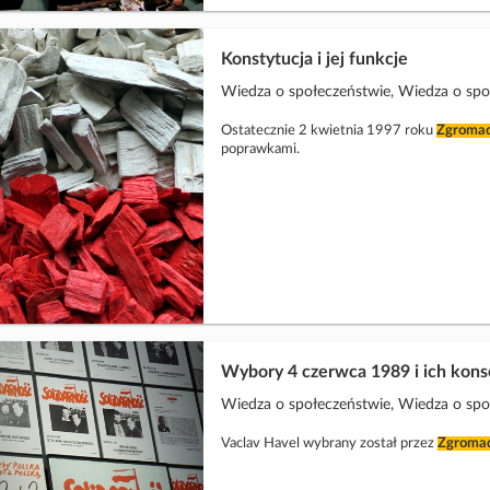
Konstytucja i jej funkcje
Wiedza o społeczeństwie, Wiedza o społe
Ostatecznie 2 kwietnia 1997 roku
Zgroma
poprawkami.
Wybory 4 czerwca 1989 i ich kons
Wiedza o społeczeństwie, Wiedza o sp
Vaclav Havel wybrany został przez
Zgromad