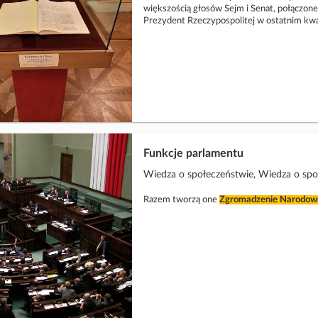
większością głosów Sejm i Senat, połączon
Prezydent Rzeczypospolitej w ostatnim kwa
Funkcje parlamentu
Wiedza o społeczeństwie, Wiedza o sp
Razem tworzą one
Zgromadzenie
Narodow