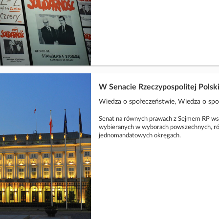
W Senacie Rzeczypospolitej Polski
Wiedza o społeczeństwie, Wiedza o sp
Senat na równych prawach z Sejmem RP w
wybieranych w wyborach powszechnych, rów
jednomandatowych okręgach.