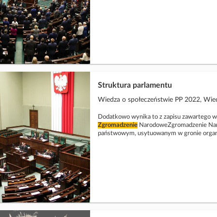
Struktura parlamentu
Wiedza o społeczeństwie PP 2022, Wied
Dodatkowo wynika to z zapisu zawartego w
Zgromadzenie
NarodoweZgromadzenie Na
państwowym, usytuowanym w gronie organ