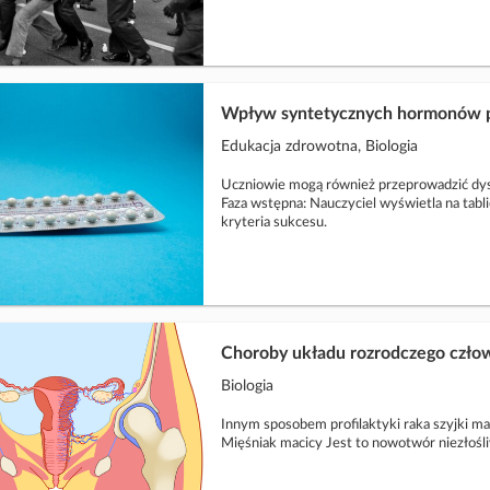
Wpływ syntetycznych hormonów pł
Edukacja zdrowotna, Biologia
Uczniowie mogą również przeprowadzić dysk
Faza wstępna: Nauczyciel wyświetla na tablic
kryteria sukcesu.
Choroby układu rozrodczego człowi
Biologia
Innym sposobem profilaktyki raka szyjki ma
Mięśniak macicy Jest to nowotwór niezłośliw