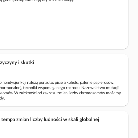
yczyny i skutki
nondysjunkcji należą ponadto: picie alkoholu, palenie papierosów,
hormonalnej, techniki wspomaganego rozrodu. Nazewnictwo mutacji
mosomów W zależności od zakresu zmian liczby chromosomów możemy
dy.
tempa zmian liczby ludności w skali globalnej