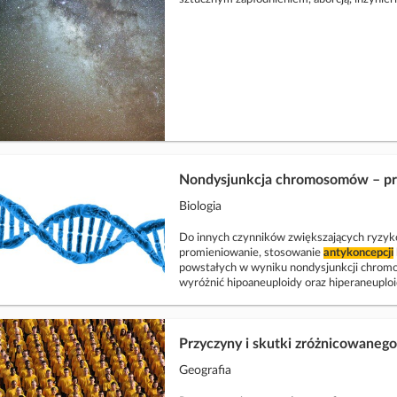
Nondysjunkcja chromosomów – prz
Biologia
Do innych czynników zwiększających ryzyko 
promieniowanie, stosowanie
antykoncepcji
powstałych w wyniku nondysjunkcji chro
wyróżnić hipoaneuploidy oraz hiperaneuploi
Przyczyny i skutki zróżnicowanego 
Geografia