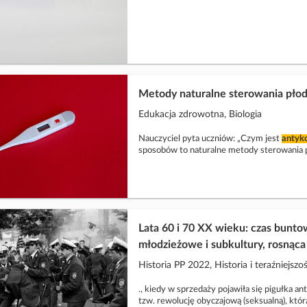
Metody naturalne sterowania płod
Edukacja zdrowotna, Biologia
Nauczyciel pyta uczniów: „Czym jest
antyk
sposobów to naturalne metody sterowania 
Lata 60 i 70 XX wieku: czas bunt
młodzieżowe i subkultury, rosnąca 
Historia PP 2022, Historia i teraźniejszoś
., kiedy w sprzedaży pojawiła się pigułka a
tzw. rewolucję obyczajową (seksualną), któ