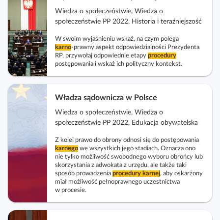
Wiedza o społeczeństwie, Wiedza o
społeczeństwie PP 2022, Historia i teraźniejszość
W swoim wyjaśnieniu wskaż, na czym polega
karno
‑prawny aspekt odpowiedzialności Prezydenta
RP, przywołaj odpowiednie etapy
procedury
postępowania i wskaż ich polityczny kontekst.
Władza sądownicza w Polsce
Wiedza o społeczeństwie, Wiedza o
społeczeństwie PP 2022, Edukacja obywatelska
Z kolei prawo do obrony odnosi się do postępowania
karnego
we wszystkich jego stadiach. Oznacza ono
nie tylko możliwość swobodnego wyboru obrońcy lub
skorzystania z adwokata z urzędu, ale także taki
sposób prowadzenia
procedury
karnej
, aby oskarżony
miał możliwość pełnoprawnego uczestnictwa
w procesie.