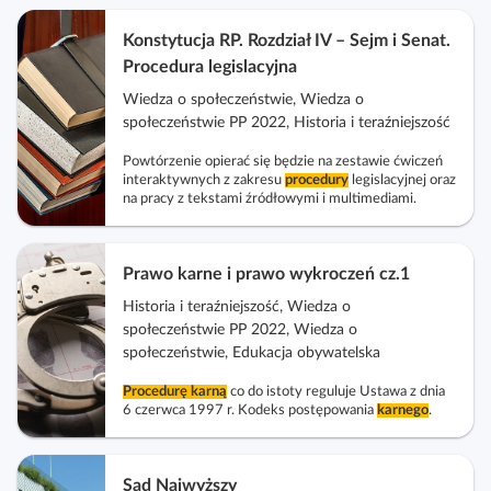
Konstytucja RP. Rozdział IV – Sejm i Senat.
Procedura legislacyjna
Wiedza o społeczeństwie, Wiedza o
społeczeństwie PP 2022, Historia i teraźniejszość
Powtórzenie opierać się będzie na zestawie ćwiczeń
interaktywnych z zakresu
procedury
legislacyjnej oraz
na pracy z tekstami źródłowymi i multimediami.
Prawo karne i prawo wykroczeń cz.1
Historia i teraźniejszość, Wiedza o
społeczeństwie PP 2022, Wiedza o
społeczeństwie, Edukacja obywatelska
Procedurę
karną
co do istoty reguluje Ustawa z dnia
6 czerwca 1997 r. Kodeks postępowania
karnego
.
Sąd Najwyższy