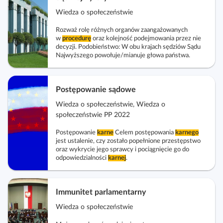
Wiedza o społeczeństwie
Rozważ rolę różnych organów zaangażowanych
w
procedurę
oraz kolejność podejmowania przez nie
decyzji. Podobieństwo: W obu krajach sędziów Sądu
Najwyższego powołuje/mianuje głowa państwa.
Postępowanie sądowe
Wiedza o społeczeństwie, Wiedza o
społeczeństwie PP 2022
Postępowanie
karne
Celem postępowania
karnego
jest ustalenie, czy zostało popełnione przestępstwo
oraz wykrycie jego sprawcy i pociągnięcie go do
odpowiedzialności
karnej
.
Immunitet parlamentarny
Wiedza o społeczeństwie