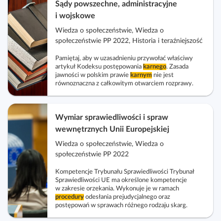
Sądy powszechne, administracyjne
i wojskowe
Wiedza o społeczeństwie, Wiedza o
społeczeństwie PP 2022, Historia i teraźniejszość
Pamiętaj, aby w uzasadnieniu przywołać właściwy
artykuł Kodeksu postępowania
karnego
. Zasada
jawności w polskim prawie
karnym
nie jest
równoznaczna z całkowitym otwarciem rozprawy.
Wymiar sprawiedliwości i spraw
wewnętrznych Unii Europejskiej
Wiedza o społeczeństwie, Wiedza o
społeczeństwie PP 2022
Kompetencje Trybunału Sprawiedliwości Trybunał
Sprawiedliwości UE ma określone kompetencje
w zakresie orzekania. Wykonuje je w ramach
procedury
odesłania prejudycjalnego oraz
postępowań w sprawach różnego rodzaju skarg.