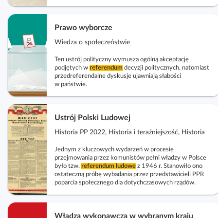
Prawo wyborcze
Wiedza o społeczeństwie
Ten ustrój polityczny wymusza ogólną akceptację
podjętych w
referendum
decyzji politycznych, natomiast
przedreferendalne dyskusje ujawniają słabości
w państwie.
Ustrój Polski Ludowej
Historia PP 2022, Historia i teraźniejszość, Historia
Jednym z kluczowych wydarzeń w procesie
przejmowania przez komunistów pełni władzy w Polsce
było tzw.
referendum
ludowe
z 1946 r. Stanowiło ono
ostateczną próbę wybadania przez przedstawicieli PPR
poparcia społecznego dla dotychczasowych rządów.
Władza wykonawcza w wybranym kraju