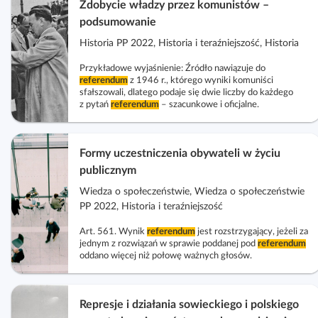
Zdobycie władzy przez komunistów –
podsumowanie
Historia PP 2022, Historia i teraźniejszość, Historia
Przykładowe wyjaśnienie: Źródło nawiązuje do
referendum
z 1946 r., którego wyniki komuniści
sfałszowali, dlatego podaje się dwie liczby do każdego
z pytań
referendum
– szacunkowe i oficjalne.
Formy uczestniczenia obywateli w życiu
publicznym
Wiedza o społeczeństwie, Wiedza o społeczeństwie
PP 2022, Historia i teraźniejszość
Art. 561. Wynik
referendum
jest rozstrzygający, jeżeli za
jednym z rozwiązań w sprawie poddanej pod
referendum
oddano więcej niż połowę ważnych głosów.
Represje i działania sowieckiego i polskiego