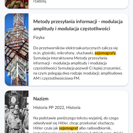
rzadziej.
Metody przesyłania informacji - modulacja
amplitudy i modulacja częstotliwości
Fizyka
Do przetworników elektroakustycznych zalicza się
m.in. głośniki, mikrofony, słuchawki,
sejsmografy
.
Symulacja interaktywna Metody przesyłania
informacji - modulacja amplitudy i modulacja
częstotliwości Symulacja pozwoli Ci lepiej zrozumieć,
na czym polegają dwa rodzaje modulacji: amplitudowa
AM i częstotliwościowa FM.
Nazizm
Historia PP 2022, Historia
Na podstawie poniższego tekstu wyjaśnij, do czego
odwoływał się Hitler, chcąc przekonać słuchaczy.
Hitler czule jak
sejsmograf
albo radioodbiornik,