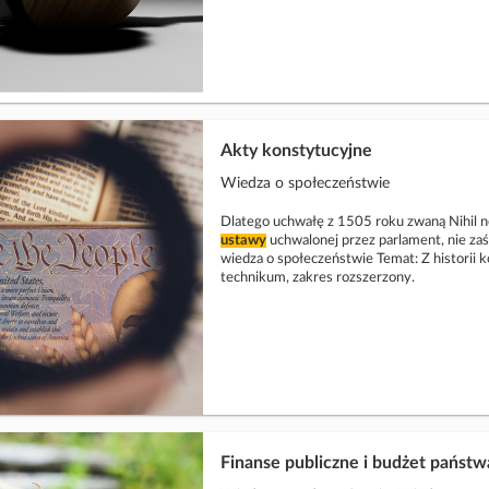
Akty konstytucyjne
Wiedza o społeczeństwie
Dlatego uchwałę z 1505 roku zwaną Nihil nov
ustawy
uchwalonej przez parlament, nie za
wiedza o społeczeństwie Temat: Z historii k
technikum, zakres rozszerzony.
Finanse publiczne i budżet państw