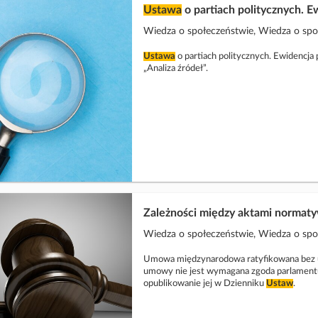
Ustawa
o partiach politycznych. E
Wiedza o społeczeństwie, Wiedza o sp
Ustawa
o partiach politycznych. Ewidencja p
„Analiza źródeł”.
Zależności między aktami normat
Wiedza o społeczeństwie, Wiedza o sp
Umowa międzynarodowa ratyfikowana bez u
umowy nie jest wymagana zgoda parlamen
opublikowanie jej w Dzienniku
Ustaw
.