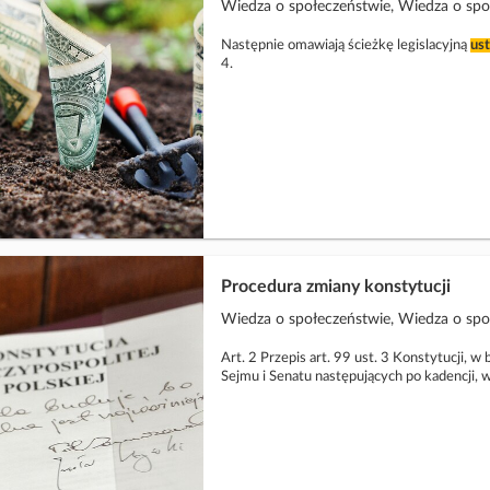
Wiedza o społeczeństwie, Wiedza o sp
Następnie omawiają ścieżkę legislacyjną
us
4.
Procedura zmiany konstytucji
Wiedza o społeczeństwie, Wiedza o sp
Art. 2 Przepis art. 99 ust. 3 Konstytucji, 
Sejmu i Senatu następujących po kadencji, w