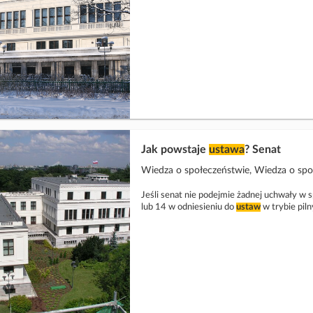
Jak powstaje
ustawa
? Senat
Wiedza o społeczeństwie, Wiedza o sp
Jeśli senat nie podejmie żadnej uchwały w 
lub 14 w odniesieniu do
ustaw
w trybie pil