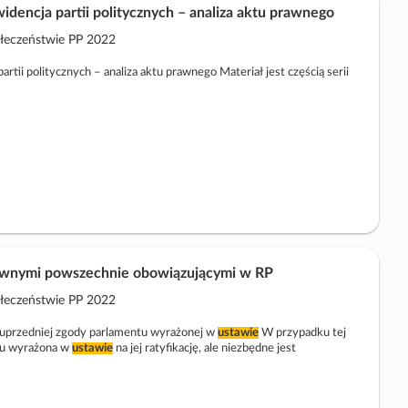
widencja partii politycznych – analiza aktu prawnego
ołeczeństwie PP 2022
artii politycznych – analiza aktu prawnego Materiał jest częścią serii
ywnymi powszechnie obowiązującymi w RP
ołeczeństwie PP 2022
przedniej zgody parlamentu wyrażonej w
ustawie
W przypadku tej
tu wyrażona w
ustawie
na jej ratyfikację, ale niezbędne jest