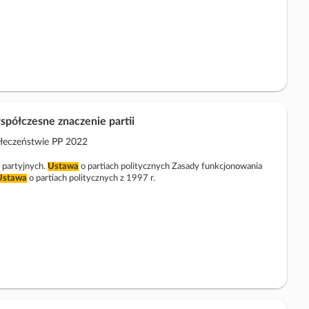
współczesne znaczenie partii
ołeczeństwie PP 2022
 partyjnych.
Ustawa
o partiach politycznych Zasady funkcjonowania
Ustawa
o partiach politycznych z 1997 r.