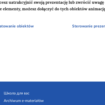
hcesz uatrakcyjnić swoją prezentację lub zwrócić uwagę
 elementy, możesz dołączyć do tych obiektów animację
atowanie obiektów
Sterowanie prezen
Школа для вас
Archiwum e-materiałów