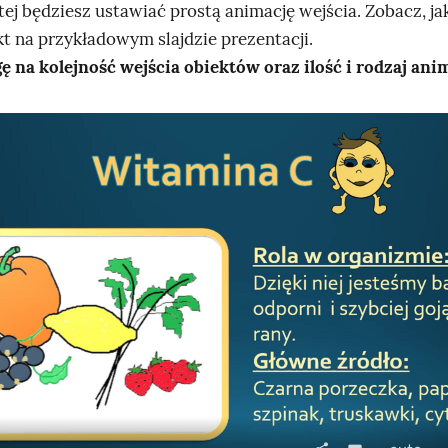
tej będziesz ustawiać prostą animację wejścia. Zobacz, j
kt na przykładowym slajdzie prezentacji.
 na kolejność wejścia obiektów oraz ilość i rodzaj anim