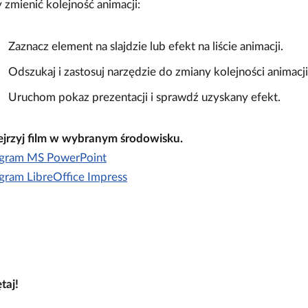
 zmienić kolejność animacji:
Zaznacz element na slajdzie lub efekt na liście animacji.
Odszukaj i zastosuj narzędzie do zmiany kolejności animacji
Uruchom pokaz prezentacji i sprawdź uzyskany efekt.
jrzyj film w wybranym środowisku.
gram MS PowerPoint
gram LibreOffice Impress
taj!