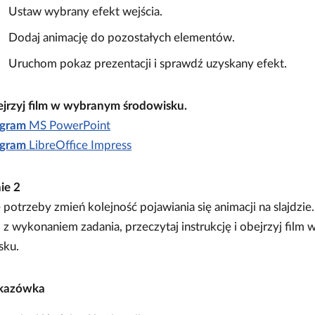
Ustaw wybrany efekt wejścia.
Dodaj animację do pozostałych elementów.
Uruchom pokaz prezentacji i sprawdź uzyskany efekt.
jrzyj film w wybranym środowisku.
gram
MS PowerPoint
gram
LibreOffice Impress
nie
2
potrzeby zmień kolejność pojawiania się animacji na slajdzie.
z wykonaniem zadania, przeczytaj instrukcję i obejrzyj fil
sku.
kazówka