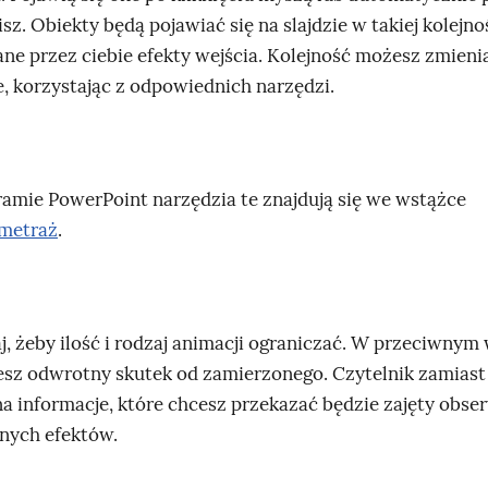
sz. Obiekty będą pojawiać się na slajdzie w takiej kolejnoś
ane przez ciebie efekty wejścia. Kolejność możesz zmieni
e, korzystając z odpowiednich narzędzi.
amie PowerPoint narzędzia te znajdują się we wstążce
metraż
.
j, żeby ilość i rodzaj animacji ograniczać. W przeciwny
esz odwrotny skutek od zamierzonego. Czytelnik zamiast
a informacje, które chcesz przekazać będzie zajęty ob
nych efektów.