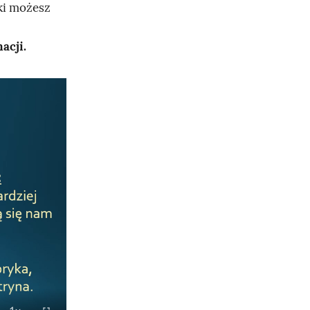
aki możesz
acji.