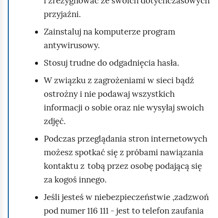
i zrezygnować ze swoich dotychczasowych
a
r
m
przyjaźni.
n
z
a
i
a
Zainstaluj na komputerze program
j
a
n
antywirusowy.
i
Stosuj trudne do odgadnięcia hasła.
a
W związku z zagrożeniami w sieci bądź
ostrożny i nie podawaj wszystkich
informacji o sobie oraz nie wysyłaj swoich
zdjęć.
Podczas przeglądania stron internetowych
możesz spotkać się z próbami nawiązania
kontaktu z tobą przez osobę podającą się
za kogoś innego.
Jeśli jesteś w niebezpieczeństwie ,zadzwoń
pod numer 116 111 - jest to telefon zaufania