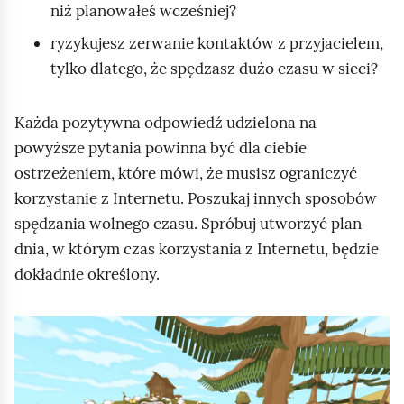
niż planowałeś wcześniej?
ryzykujesz zerwanie kontaktów z przyjacielem,
tylko dlatego, że spędzasz dużo czasu w sieci?
Każda pozytywna odpowiedź udzielona na
powyższe pytania powinna być dla ciebie
ostrzeżeniem, które mówi, że musisz ograniczyć
korzystanie z Internetu. Poszukaj innych sposobów
spędzania wolnego czasu. Spróbuj utworzyć plan
dnia, w którym czas korzystania z Internetu, będzie
dokładnie określony.
F
i
l
m