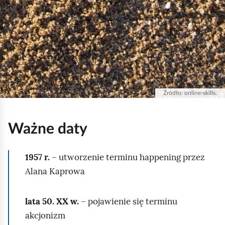
Źródło:
online-skills.
Ważne daty
1957 r.
– utworzenie terminu happening przez
Alana Kaprowa
lata 50. XX w.
– pojawienie się terminu
akcjonizm