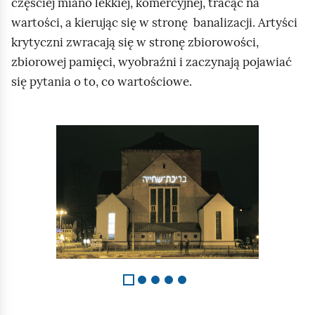
częściej miano lekkiej, komercyjnej, tracąc na
wartości, a kierując się w stronę banalizacji. Artyści
krytyczni zwracają się w stronę zbiorowości,
zbiorowej pamięci, wyobraźni i zaczynają pojawiać
się pytania o to, co wartościowe.
S
l
a
j
d
1
z
5