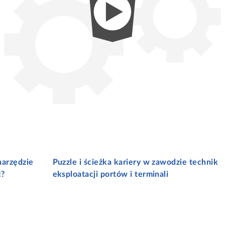
narzędzie
Puzzle i ścieżka kariery w zawodzie technik
ć?
eksploatacji portów i terminali