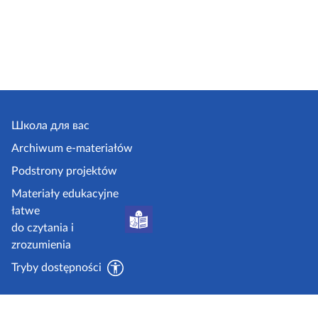
Школа для вас
Archiwum e-materiałów
Podstrony projektów
Materiały edukacyjne
łatwe
do czytania i
zrozumienia
Tryby dostępności