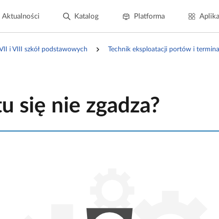
Aktualności
Katalog
Platforma
Aplika
 VII i VIII szkół podstawowych
Technik eksploatacji portów i termin
tu się nie zgadza?