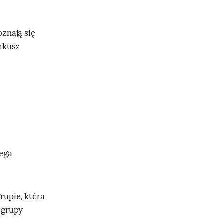
znają się
arkusz
ega
rupie, która
 grupy