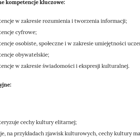
ne kompetencje kluczowe:
encje w zakresie rozumienia i tworzenia informacji;
encje cyfrowe;
ncje osobiste, społeczne i w zakresie umiejętności uczen
encje obywatelskie;
ncje w zakresie świadomości i ekspresji kulturalnej.
yjne:
eryzuje cechy kultury elitarnej;
uje, na przykładach zjawisk kulturowych, cechy kultury m