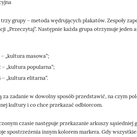
cyjna
a trzy grupy – metoda wędrujących plakatów. Zespoły zapo
kcji „Przeczytaj”. Następnie każda grupa otrzymuje jeden 
 – „kultura masowa”;
 – „kultura popularna”;
 – „kultura elitarna”.
ą za zadanie w dowolny sposób przedstawić, na czym pol
nej kultury i co chce przekazać odbiorcom.
czonym czasie następuje przekazanie arkuszy sąsiedniej g
oje spostrzeżenia innym kolorem markera. Gdy wszystkie