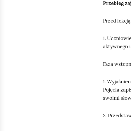
Przebieg zaj
Przed lekcją
1. Uczniowie
aktywnego u
Faza wstęp
1. Wyjaśnien
Pojęcia zapi
swoimi słow
2. Przedstaw