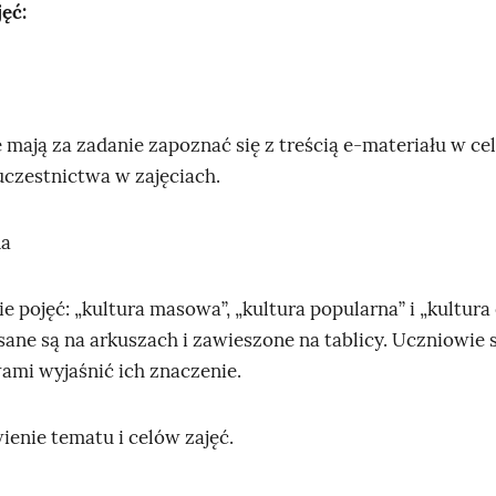
ęć:
 mają za zadanie zapoznać się z treścią e‑materiału w ce
czestnictwa w zajęciach.
na
ie pojęć: „kultura masowa”, „kultura popularna” i „kultura e
sane są na arkuszach i zawieszone na tablicy. Uczniowie s
ami wyjaśnić ich znaczenie.
ienie tematu i celów zajęć.