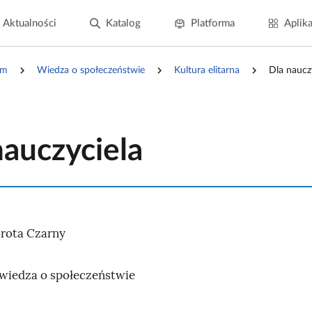
Aktualności
Katalog
Platforma
Aplika
um
Wiedza o społeczeństwie
Kultura elitarna
Dla naucz
nauczyciela
rota Czarny
wiedza o społeczeństwie