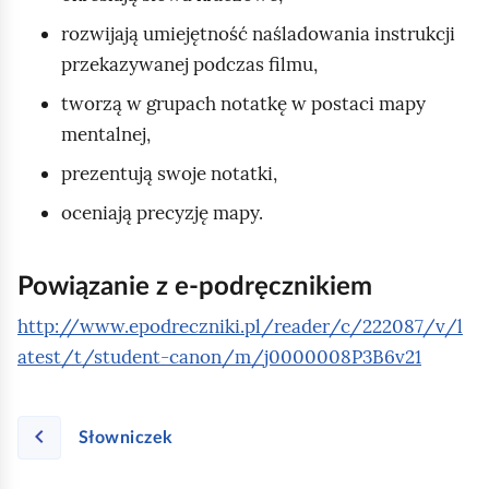
rozwijają umiejętność naśladowania instrukcji
przekazywanej podczas filmu,
tworzą w grupach notatkę w postaci mapy
mentalnej,
prezentują swoje notatki,
oceniają precyzję mapy.
Powiązanie z e‑podręcznikiem
http://www.epodreczniki.pl/reader/c/222087/v/l
atest/t/student-canon/m/j0000008P3B6v21
Słowniczek