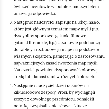
ćwiczeń uczniowie wspólnie z nauczycielem
omawiają odpowiedzi.
Następnie nauczyciel zapisuje na lekcji hasło,
które jest głównym tematem mapy myśli (np.
dyscypliny sportowe, gatunki filmowe,
gatunki literackie, itp.) Uczniowie podchodzą
do tablicy i rozbudowują mapę na podstawie
własnych skojarzeń, pamiętając o zastosowaniu
najważniejszych zasad tworzenia map myśli.
Nauczyciel powinien dysponować kolorową
kredą lub flamastrami w różnych kolorach.
Następnie nauczyciel dzieli uczniów na
kilkuosobowe zespoły. Prosi, by wyciągnęli
zeszyt z dowolnego przedmiotu, odnaleźli
notatkę i wypisali z niej słowa - klucze.