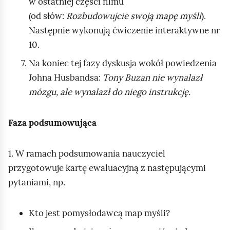
w ostatniej części filmu
(od słów:
Rozbudowujcie swoją mapę myśli
).
Następnie wykonują ćwiczenie interaktywne nr
10.
Na koniec tej fazy dyskusja wokół powiedzenia
Johna Husbandsa:
Tony Buzan nie wynalazł
mózgu, ale wynalazł do niego instrukcję.
Faza podsumowująca
1. W ramach podsumowania nauczyciel
przygotowuje kartę ewaluacyjną z następującymi
pytaniami, np.
Kto jest pomysłodawcą map myśli?