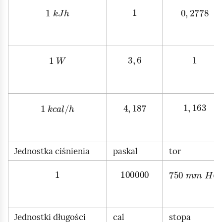
1
k
J
h
1
0
,
2778
1
W
3
,
6
1
1
k
c
a
l
/
h
4
,
187
1
,
163
Jednostka ciśnienia
paskal
tor
1
100000
750
m
m
H
G
Jednostki długości
cal
stopa