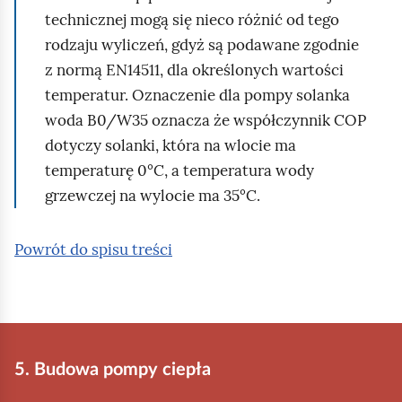
technicznej mogą się nieco różnić od tego
rodzaju wyliczeń, gdyż są podawane zgodnie
z normą EN14511, dla określonych wartości
temperatur. Oznaczenie dla pompy solanka
woda B0/W35 oznacza że współczynnik COP
dotyczy solanki, która na wlocie ma
temperaturę 0°C, a temperatura wody
grzewczej na wylocie ma 35°C.
Powrót do spisu treści
5. Budowa pompy ciepła