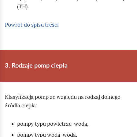
(TH).
Powrót do spisu treści
3. Rodzaje pomp ciepła
Klasyfikacja pomp ze względu na rodzaj dolnego
źródła ciepła:
pompy typu powietrze‑woda,
pompy typu woda‑woda,