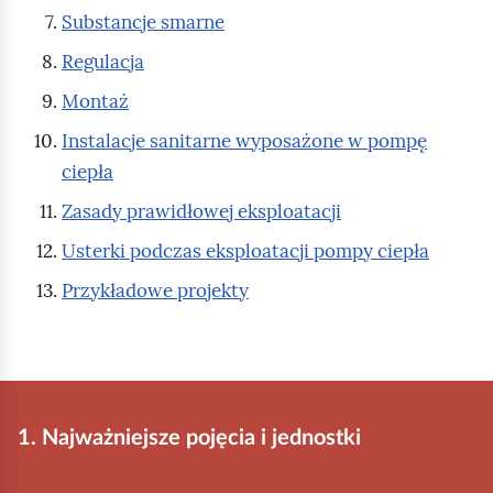
Substancje smarne
Regulacja
Montaż
Instalacje sanitarne wyposażone w pompę
ciepła
Zasady prawidłowej eksploatacji
Usterki podczas eksploatacji pompy ciepła
Przykładowe projekty
1. Najważniejsze pojęcia i jednostki