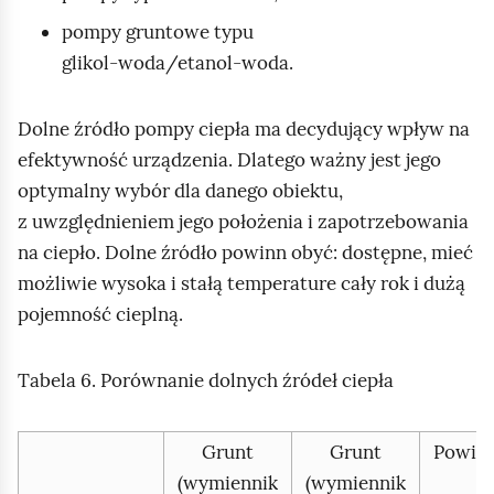
pompy gruntowe typu
glikol‑woda/etanol‑woda.
Dolne źródło pompy ciepła ma decydujący wpływ na
efektywność urządzenia. Dlatego ważny jest jego
optymalny wybór dla danego obiektu,
z uwzględnieniem jego położenia i zapotrzebowania
na ciepło. Dolne źródło powinn obyć: dostępne, mieć
możliwie wysoka i stałą temperature cały rok i dużą
pojemność cieplną.
Tabela 6. Porównanie dolnych źródeł ciepła
Grunt
Grunt
Powiet
(wymiennik
(wymiennik