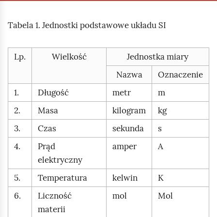
Tabela 1. Jednostki podstawowe układu SI
Lp.
Wielkość
Jednostka miary
Nazwa
Oznaczenie
1.
Długość
metr
m
2.
Masa
kilogram
kg
3.
Czas
sekunda
s
4.
Prąd
amper
A
elektryczny
5.
Temperatura
kelwin
K
6.
Liczność
mol
Mol
materii