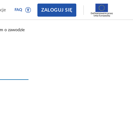
ZALOGUJ SIĘ
cje
FAQ
lm o zawodzie