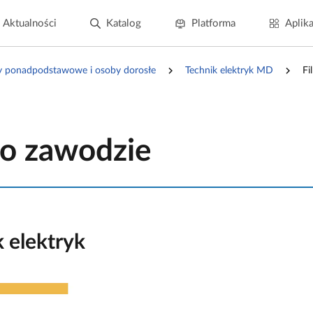
Aktualności
Katalog
Platforma
Aplika
y ponadpodstawowe i osoby dorosłe
Technik elektryk MD
Fi
 o zawodzie
 elektryk