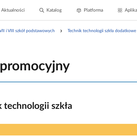
Aktualności
Katalog
Platforma
Aplika
 VII i VIII szkół podstawowych
Technik technologii szkła dodatkowe
 promocyjny
 technologii szkła