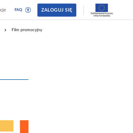
ZALOGUJ SIĘ
cje
FAQ
Film promocyjny