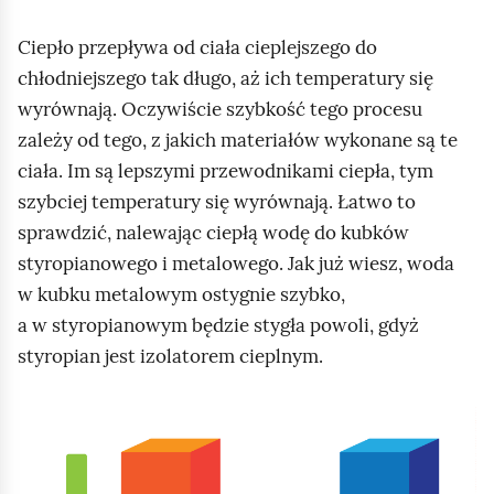
Ciepło przepływa od ciała cieplejszego do
chłodniejszego tak długo, aż ich temperatury się
wyrównają. Oczywiście szybkość tego procesu
zależy od tego, z jakich materiałów wykonane są te
ciała. Im są lepszymi przewodnikami ciepła, tym
szybciej temperatury się wyrównają. Łatwo to
sprawdzić, nalewając ciepłą wodę do kubków
styropianowego i metalowego. Jak już wiesz, woda
w kubku metalowym ostygnie szybko,
a w styropianowym będzie stygła powoli, gdyż
styropian jest izolatorem cieplnym.
K
l
i