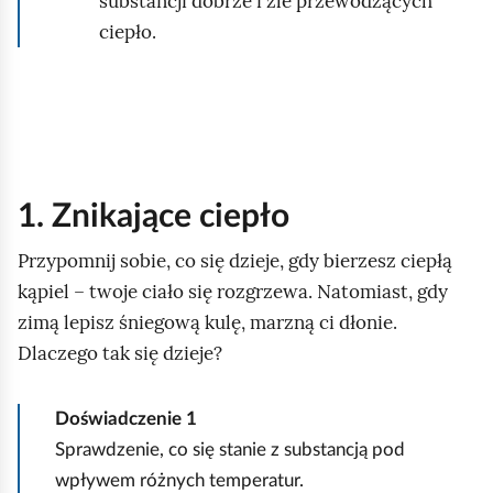
substancji dobrze i źle przewodzących
ciepło.
1. Znikające ciepło
Przypomnij sobie, co się dzieje, gdy bierzesz ciepłą
kąpiel – twoje ciało się rozgrzewa. Natomiast, gdy
zimą lepisz śniegową kulę, marzną ci dłonie.
Dlaczego tak się dzieje?
Doświadczenie 1
Sprawdzenie, co się stanie z substancją pod
wpływem różnych temperatur.