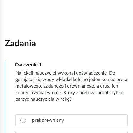
Zadania
Ćwiczenie
1
Na lekcji nauczyciel wykonał doświadczenie. Do
gotującej się wody wkładał kolejno jeden koniec pręta
metalowego, szklanego i drewnianego, a drugi ich
koniec trzymał w ręce. Który z prętów zaczął szybko
parzyć nauczyciela w rękę?
Z
pręt drewniany
a
z