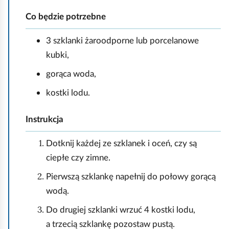
Co będzie potrzebne
3 szklanki żaroodporne lub porcelanowe
kubki,
gorąca woda,
kostki lodu.
Instrukcja
Dotknij każdej ze szklanek i oceń, czy są
ciepłe czy zimne.
Pierwszą szklankę napełnij do połowy gorącą
wodą.
Do drugiej szklanki wrzuć 4 kostki lodu,
a trzecią szklankę pozostaw pustą.