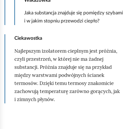
Wskazówka
d
Jaka substancja znajduje się pomiędzy szybami
i w jakim stopniu przewodzi ciepło?
Ciekawostka
Najlepszym izolatorem cieplnym jest próżnia,
czyli przestrzeń, w której nie ma żadnej
substancji. Próżnia znajduje się na przykład
między warstwami podwójnych ścianek
termosów. Dzięki temu termosy znakomicie
zachowują temperaturę zarówno gorących, jak
i zimnych płynów.