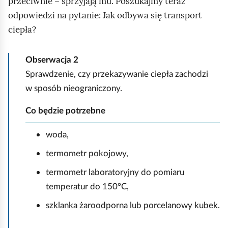
przeciwnie – sprzyjają mu. Poszukajmy teraz
odpowiedzi na pytanie: Jak odbywa się transport
ciepła?
Obserwacja 2
Sprawdzenie, czy przekazywanie ciepła zachodzi
w sposób nieograniczony.
Co będzie potrzebne
woda,
termometr pokojowy,
termometr laboratoryjny do pomiaru
temperatur do 150°C,
szklanka żaroodporna lub porcelanowy kubek.