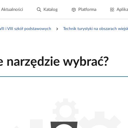
Aktualności
Katalog
Platforma
Aplika
 VII i VIII szkół podstawowych
Technik turystyki na obszarach wiej
e narzędzie wybrać?