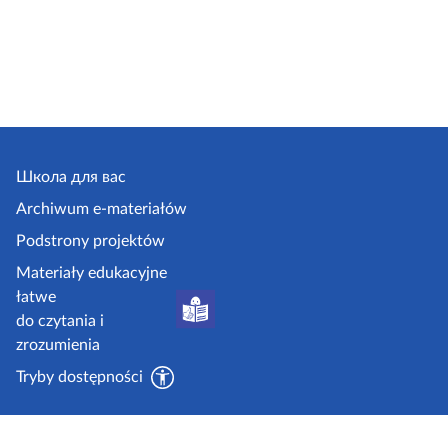
Школа для вас
Archiwum e-materiałów
Podstrony projektów
Materiały edukacyjne
łatwe
do czytania i
zrozumienia
Tryby dostępności