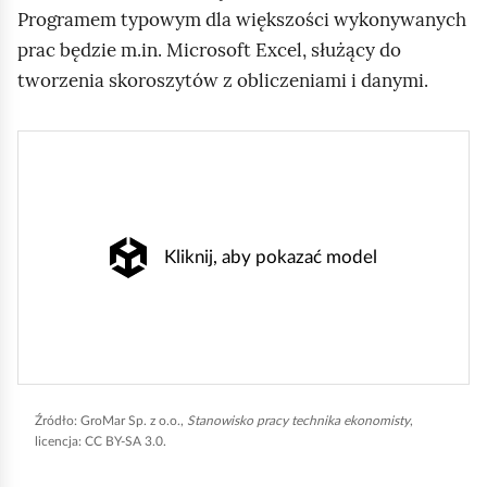
Programem typowym dla większości wykonywanych
prac będzie m.in. Microsoft Excel, służący do
tworzenia skoroszytów z obliczeniami i danymi.
Kliknij, aby pokazać model
Źródło:
GroMar Sp. z o.o.,
Stanowisko pracy technika ekonomisty
,
licencja: CC BY-SA 3.0.