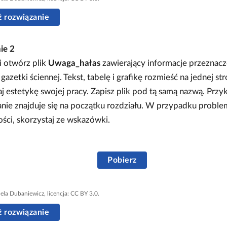
 rozwiązanie
nie
2
i otwórz plik
Uwaga_hałas
zawierający informacje przeznacz
 gazetki ściennej. Tekst, tabelę i grafikę rozmieść na jednej str
 estetykę swojej pracy. Zapisz plik pod tą samą nazwą. Prz
anie znajduje się na początku rozdziału. W przypadku probl
ści, skorzystaj ze wskazówki.
Pobierz
bela Dubaniewicz, licencja: CC BY 3.0.
 rozwiązanie