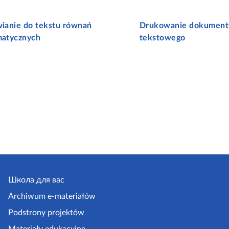
ianie do tekstu równań
Drukowanie dokument
atycznych
tekstowego
Школа для вас
Archiwum e-materiałów
Podstrony projektów