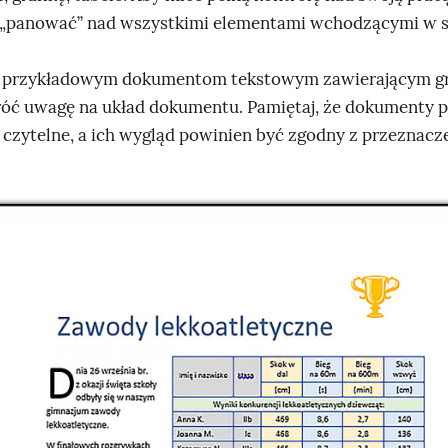
 „panować” nad wszystkimi elementami wchodzącymi w s
ię przykładowym dokumentom tekstowym zawierającym gr
wróć uwagę na układ dokumentu. Pamiętaj, że dokumenty 
i czytelne, a ich wygląd powinien być zgodny z przeznacz