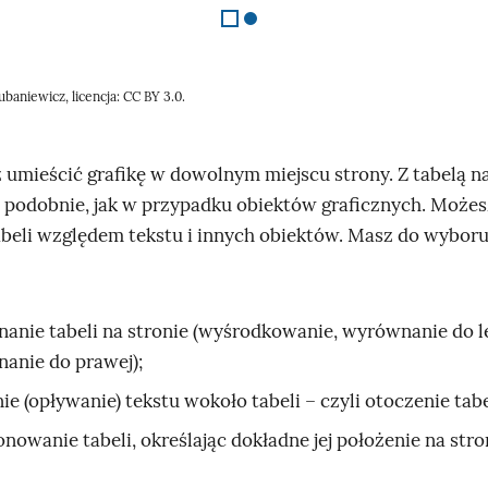
ubaniewicz, licencja: CC BY 3.0.
ż umieścić grafikę w dowolnym miejscu strony. Z tabelą n
podobnie, jak w przypadku obiektów graficznych. Możes
abeli względem tekstu i innych obiektów. Masz do wyboru
anie tabeli na stronie (wyśrodkowanie, wyrównanie do l
anie do prawej);
ie (opływanie) tekstu wokoło tabeli – czyli otoczenie tab
nowanie tabeli, określając dokładne jej położenie na stro