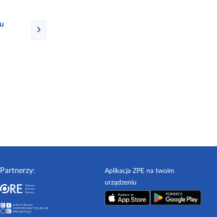
u
Partnerzy:
Aplikacja ZPE na twoim
urządzeniu