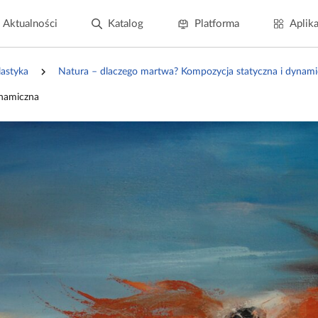
Aktualności
Katalog
Platforma
Aplika
lastyka
Natura – dlaczego martwa? Kompozycja statyczna i dynam
ynamiczna