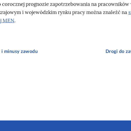
o corocznej prognozie zapotrzebowania na pracowników
 krajowym i wojewódzkim rynku pracy można znaleźć na
s
ej MEN
.
y i minusy zawodu
Drogi do z