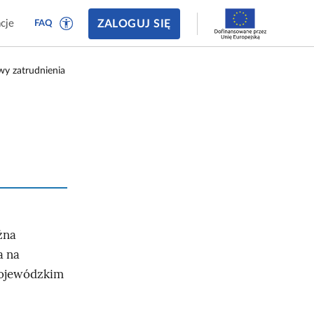
ZALOGUJ SIĘ
cje
FAQ
wy zatrudnienia
żna
a na
wojewódzkim