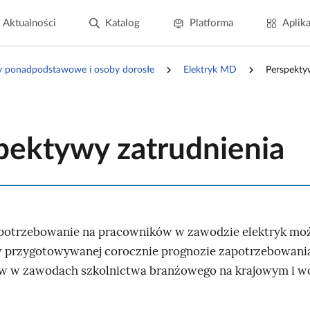
Aktualności
Katalog
Platforma
Aplika
y ponadpodstawowe i osoby dorosłe
Elektryk MD
Perspekty
pektywy zatrudnienia
potrzebowanie na pracowników w zawodzie elektryk mo
 przygotowywanej corocznie prognozie zapotrzebowani
w w zawodach szkolnictwa branżowego na krajowym i 