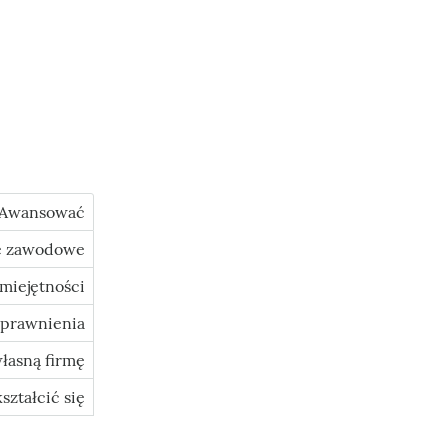
Awansować
e zawodowe
miejętności
prawnienia
łasną firmę
ształcić się