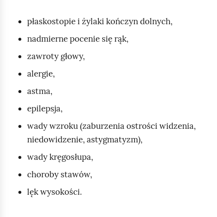
płaskostopie i żylaki kończyn dolnych,
nadmierne pocenie się rąk,
zawroty głowy,
alergie,
astma,
epilepsja,
wady wzroku (zaburzenia ostrości widzenia,
niedowidzenie, astygmatyzm),
wady kręgosłupa,
choroby stawów,
lęk wysokości.