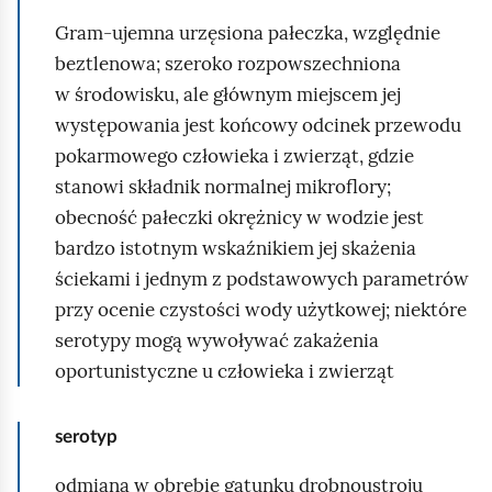
Gram‑ujemna urzęsiona pałeczka, względnie
beztlenowa; szeroko rozpowszechniona
w środowisku, ale głównym miejscem jej
występowania jest końcowy odcinek przewodu
pokarmowego człowieka i zwierząt, gdzie
stanowi składnik normalnej mikroflory;
obecność pałeczki okrężnicy w wodzie jest
bardzo istotnym wskaźnikiem jej skażenia
ściekami i jednym z podstawowych parametrów
przy ocenie czystości wody użytkowej; niektóre
serotypy mogą wywoływać zakażenia
oportunistyczne u człowieka i zwierząt
serotyp
odmiana w obrębie gatunku drobnoustroju