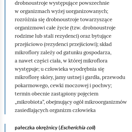
drobnoustroje występujące powszechnie
w organizmach wyżej uorganizowanych;
rozróżnia się drobnoustroje towarzyszące
organizmowi całe życie (tzw. drobnoustroje
rodzime lub stali rezydenci) oraz bytujące
przejściowo (rezydenci przejściowi); skład
mikroflory zależy od gatunku gospodarza,
a nawet części ciała, w której mikroflora
występuje; u człowieka wyodrębnia się
mikroflorę skóry, jamy ustnej i gardła, przewodu
pokarmowego, cewki moczowej i pochwy;
termin obecnie zastąpiony pojęciem
„mikrobiota”, obejmujący ogół mikroorganizmów
zasiedlających organizm człowieka
pałeczka okrężnicy (
Escherichia coli
)