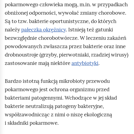
pokarmowego człowieka mogą, m.in. w przypadkach
obniżonej odporności, wywołać zmiany chorobowe.
Są to tzw. bakterie oportunistyczne, do których
należy
pałeczka okrężnicy
. Istnieją też gatunki
bezwzględnie chorobotwórcze. W leczeniu zakażeń
powodowanych zwłaszcza przez bakterie oraz inne
drobnoustroje (grzyby, pierwotniaki, rzadziej wirusy)
zastosowanie mają niektóre
antybiotyki
.
Bardzo istotną funkcją mikrobioty przewodu
pokarmowego jest ochrona organizmu przed
bakteriami patogennymi. Wchodzące w jej skład
bakterie neutralizują patogeny bakteryjne,
współzawodnicząc z nimi o niszę ekologiczną
i składniki pokarmowe.