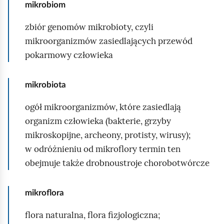
mikrobiom
zbiór genomów mikrobioty, czyli
mikroorganizmów zasiedlających przewód
pokarmowy człowieka
mikrobiota
ogół mikroorganizmów, które zasiedlają
organizm człowieka (bakterie, grzyby
mikroskopijne, archeony, protisty, wirusy);
w odróżnieniu od mikroflory termin ten
obejmuje także drobnoustroje chorobotwórcze
mikroflora
flora naturalna, flora fizjologiczna;