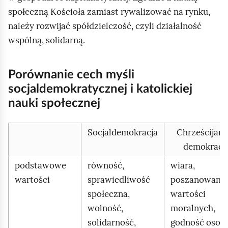
społeczną Kościoła zamiast rywalizować na rynku,
należy rozwijać spółdzielczość, czyli działalność
wspólną, solidarną.
Porównanie cech myśli
socjaldemokratycznej i katolickiej
nauki społecznej
Socjaldemokracja
Chrześcijańs
demokracj
podstawowe
równość,
wiara,
wartości
sprawiedliwość
poszanowanie
społeczna,
wartości
wolność,
moralnych,
solidarność,
godność osob