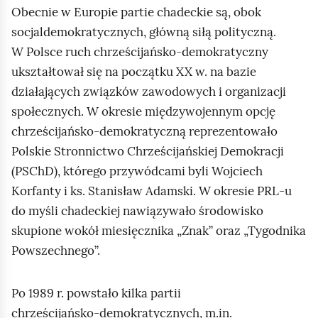
Obecnie w Europie partie chadeckie są, obok
socjaldemokratycznych, główną siłą polityczną.
W Polsce ruch chrześcijańsko‑demokratyczny
ukształtował się na początku XX w. na bazie
działających związków zawodowych i organizacji
społecznych. W okresie międzywojennym opcję
chrześcijańsko‑demokratyczną reprezentowało
Polskie Stronnictwo Chrześcijańskiej Demokracji
(PSChD), którego przywódcami byli Wojciech
Korfanty i ks. Stanisław Adamski. W okresie PRL‑u
do myśli chadeckiej nawiązywało środowisko
skupione wokół miesięcznika „Znak” oraz „Tygodnika
Powszechnego”.
Po 1989 r. powstało kilka partii
chrześcijańsko‑demokratycznych, m.in.