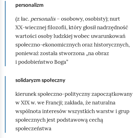
personalizm
(z łac.
personalis
– osobowy, osobisty); nurt
XX‑wiecznej filozofii, który głosił nadrzędność
wartości osoby ludzkiej wobec uwarunkowań
społeczno‑ekonomicznych oraz historycznych,
ponieważ została stworzona „na obraz
i podobieństwo Boga”
solidaryzm społeczny
kierunek społeczno‑polityczny zapoczątkowany
w XIX w. we Francji; zakłada, że naturalna
wspólnota interesów wszystkich warstw i grup
społecznych jest podstawową cechą
społeczeństwa