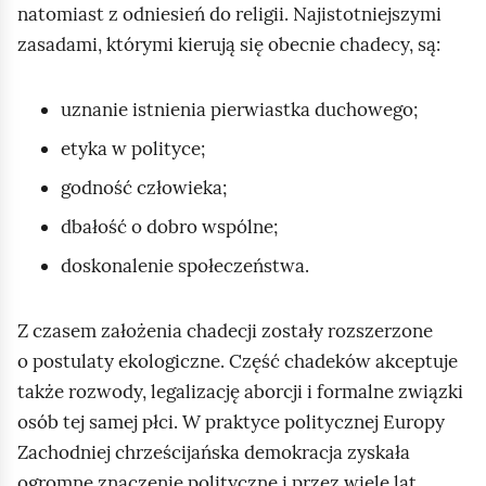
natomiast z odniesień do religii. Najistotniejszymi
zasadami, którymi kierują się obecnie chadecy, są:
uznanie istnienia pierwiastka duchowego;
etyka w polityce;
godność człowieka;
dbałość o dobro wspólne;
doskonalenie społeczeństwa.
Z czasem założenia chadecji zostały rozszerzone
o postulaty ekologiczne. Część chadeków akceptuje
także rozwody, legalizację aborcji i formalne związki
osób tej samej płci. W praktyce politycznej Europy
Zachodniej chrześcijańska demokracja zyskała
ogromne znaczenie polityczne i przez wiele lat