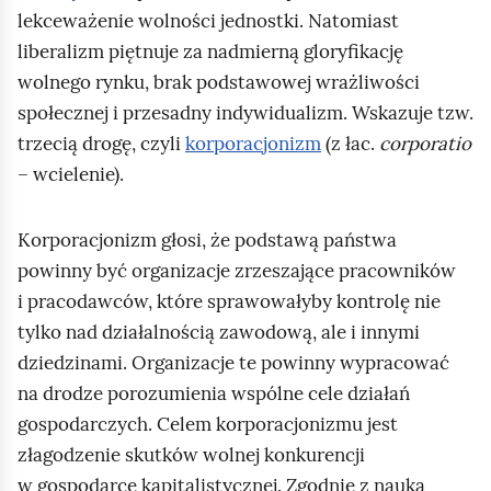
lekceważenie wolności jednostki. Natomiast
liberalizm piętnuje za nadmierną gloryfikację
wolnego rynku, brak podstawowej wrażliwości
społecznej i przesadny indywidualizm. Wskazuje tzw.
trzecią drogę, czyli
korporacjonizm
(z łac.
corporatio
– wcielenie).
Korporacjonizm głosi, że podstawą państwa
powinny być organizacje zrzeszające pracowników
i pracodawców, które sprawowałyby kontrolę nie
tylko nad działalnością zawodową, ale i innymi
dziedzinami. Organizacje te powinny wypracować
na drodze porozumienia wspólne cele działań
gospodarczych. Celem korporacjonizmu jest
złagodzenie skutków wolnej konkurencji
w gospodarce kapitalistycznej. Zgodnie z nauką