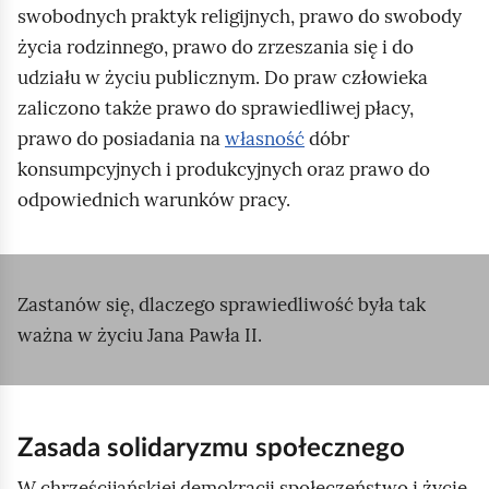
swobodnych praktyk religijnych, prawo do swobody
życia rodzinnego, prawo do zrzeszania się i do
udziału w życiu publicznym. Do praw człowieka
zaliczono także prawo do sprawiedliwej płacy,
prawo do posiadania na
własność
dóbr
konsumpcyjnych i produkcyjnych oraz prawo do
odpowiednich warunków pracy.
Zastanów się, dlaczego sprawiedliwość była tak
ważna w życiu Jana Pawła II.
Zasada solidaryzmu społecznego
W chrześcijańskiej demokracji społeczeństwo i życie