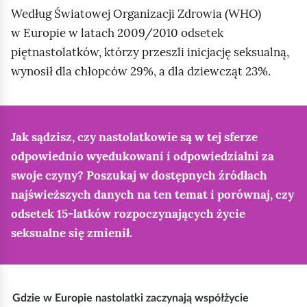
Według Światowej Organizacji Zdrowia (WHO)
w Europie w latach 2009/2010 odsetek
piętnastolatków, którzy przeszli inicjację seksualną,
wynosił dla chłopców 29%, a dla dziewcząt 23%.
Jak sądzisz, czy nastolatkowie są w tej sferze
odpowiednio wyedukowani i odpowiedzialni za
swoje czyny? Poszukaj w dostępnych źródłach
najświeższych danych na ten temat i porównaj, czy
odsetek 15‑latków rozpoczynających życie
seksualne się zmienił.
M
Gdzie w Europie nastolatki zaczynają współżycie