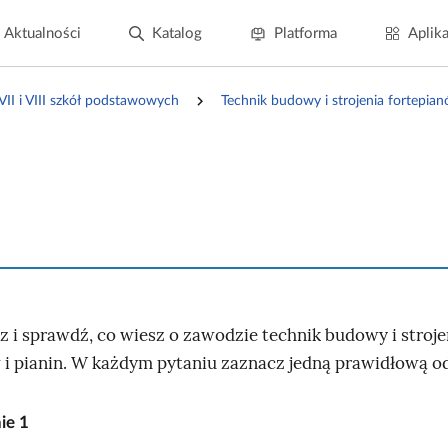
Aktualności
Katalog
Platforma
Aplika
 VII i VIII szkół podstawowych
Technik budowy i strojenia fortepian
z i sprawdź, co wiesz o zawodzie technik budowy i stroje
 i pianin. W każdym pytaniu zaznacz jedną prawidłową 
nie
1