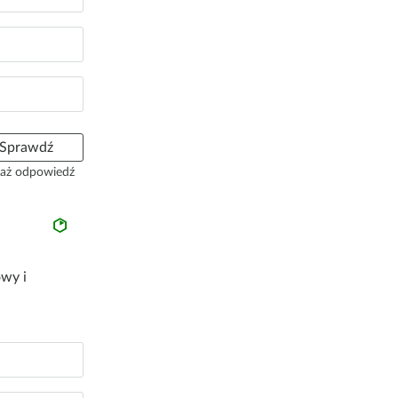
Sprawdź
aż odpowiedź
owy i