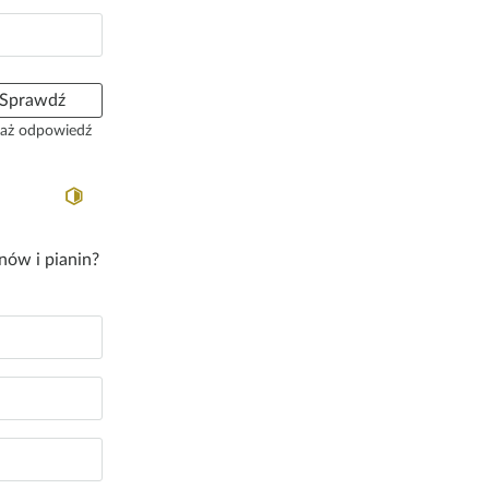
Sprawdź
aż odpowiedź
nów i pianin?