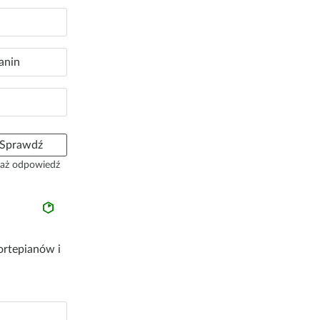
anin
Sprawdź
aż odpowiedź
ortepianów i