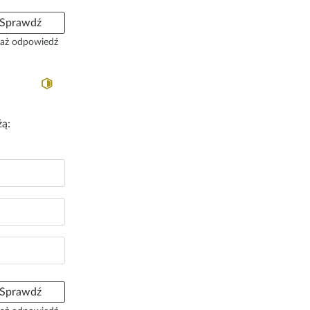
Sprawdź
aż odpowiedź
żą:
Sprawdź