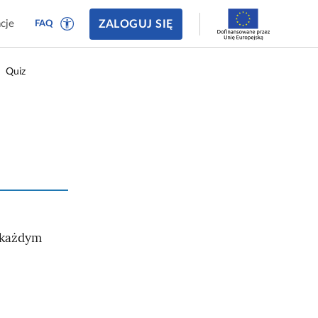
ZALOGUJ SIĘ
cje
FAQ
Quiz
W każdym