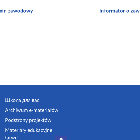
min zawodowy
Informator o zaw
Школа для вас
Archiwum e-materiałów
Podstrony projektów
Materiały edukacyjne
łatwe