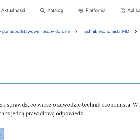
Aktualności
Katalog
Platforma
Aplika
y ponadpodstawowe i osoby dorosłe
Technik ekonomista MD
z i sprawdź, co wiesz o zawodzie technik ekonomista. 
nacz jedną prawidłową odpowiedź.