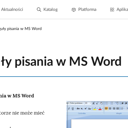
Aktualności
Katalog
Platforma
Aplika
uły pisania w MS Word
ły pisania w MS Word
ania w MS Word
K
torze nie może mieć
l
i