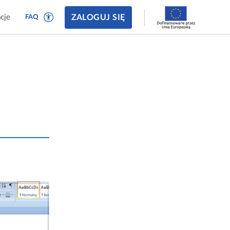
ZALOGUJ SIĘ
cje
FAQ