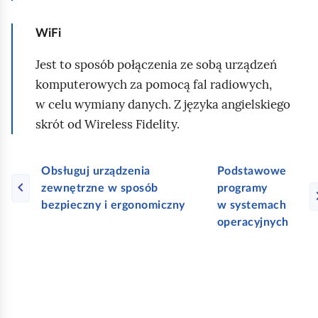
e
a
ś
c
WiFi
c
z
Jest to sposób połączenia ze sobą urządzeń
y
i
t
komputerowych za pomocą fal radiowych,
n
w celu wymiany danych. Z języka angielskiego
i
skrót od Wireless Fidelity.
k
ó
w
Obsługuj urządzenia
Podstawowe
zewnętrzne w sposób
programy
bezpieczny i ergonomiczny
w systemach
operacyjnych