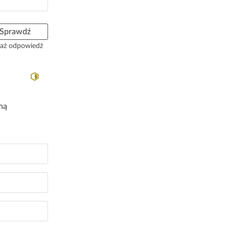
Sprawdź
aż odpowiedź
ną