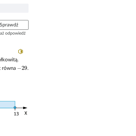
Sprawdź
aż odpowiedź
ałkowitą.
-
29
st równa
.