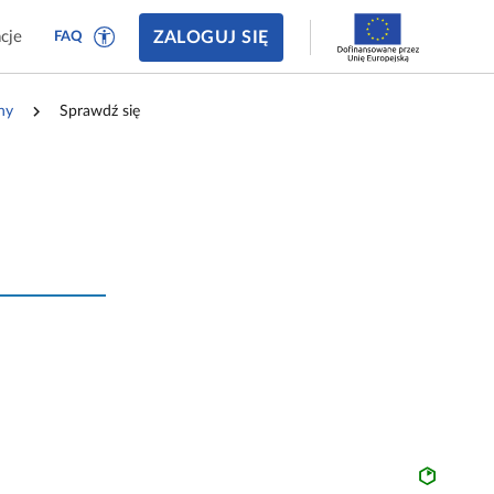
ZALOGUJ SIĘ
cje
FAQ
ny
Sprawdź się