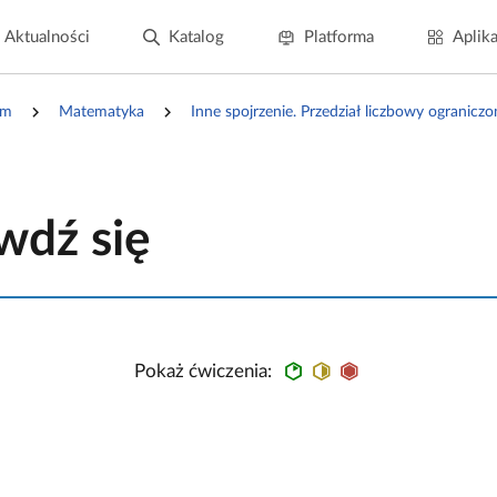
Aktualności
Katalog
Platforma
Aplika
um
Matematyka
Inne spojrzenie. Przedział liczbowy ograniczo
wdź się
Pokaż ćwiczenia: