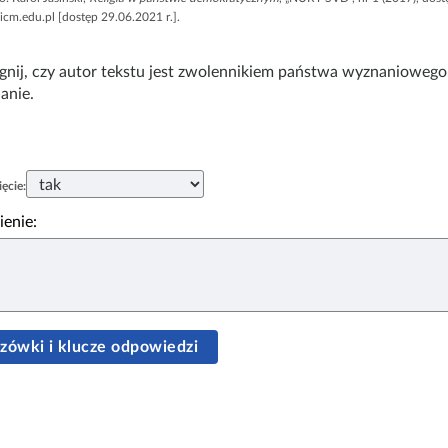
.icm.edu.pl [dostęp 29.06.2021 r.].
gnij, czy autor tekstu jest zwolennikiem państwa wyznaniowego
anie.
ęcie:
enie:
ówki i klucze odpowiedzi