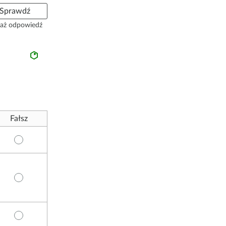
Sprawdź
aż odpowiedź
Fałsz