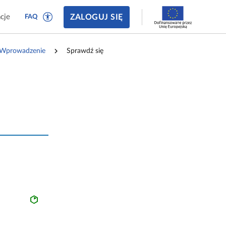
ZALOGUJ SIĘ
cje
FAQ
ł. Wprowadzenie
Sprawdź się