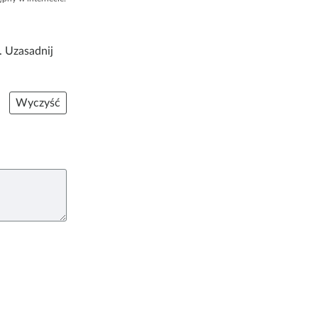
. Uzasadnij
Wyczyść