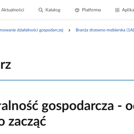
Aktualności
Katalog
Platforma
Aplika
mowanie działalności gospodarczej
Branża drzewno-meblarska (1A)
rz
łalność gospodarcza - 
o zacząć