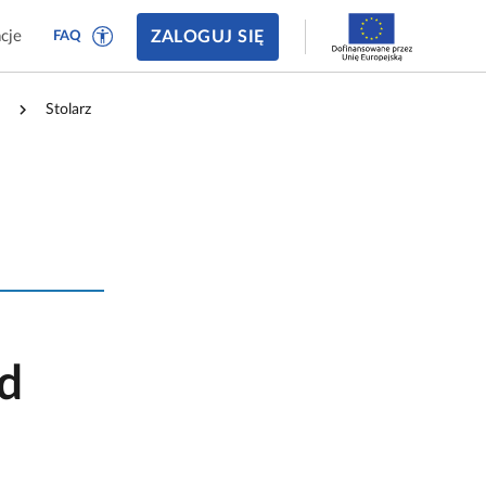
ZALOGUJ SIĘ
cje
FAQ
Stolarz
od