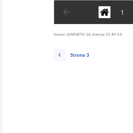
Source:
LEARNETIC SA, licencja: CC BY 4.0.
Strona 3