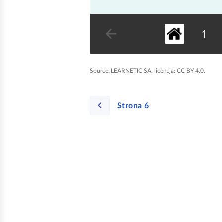
Source:
LEARNETIC SA, licencja: CC BY 4.0.
Strona 6