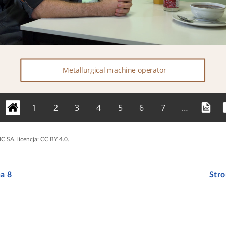
 SA, licencja: CC BY 4.0.
a 8
Stro