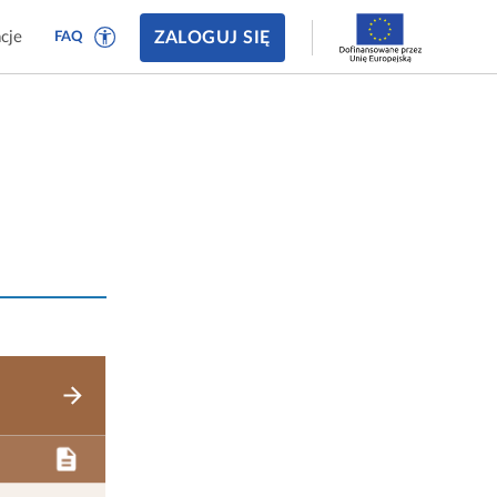
ZALOGUJ SIĘ
cje
FAQ