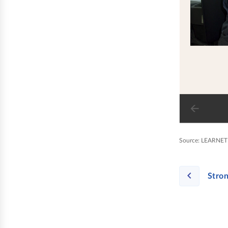
Source:
LEARNETIC
Stron