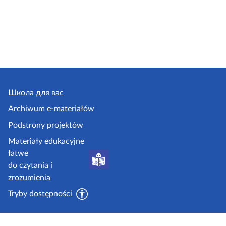
Школа для вас
Archiwum e-materiałów
Podstrony projektów
Materiały edukacyjne
łatwe
do czytania i
zrozumienia
Tryby dostępności