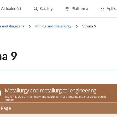
Aktualności
Katalog
Platforma
Aplika
a metalurgiczna
Mining and Metallurgy
Strona 9
na 9