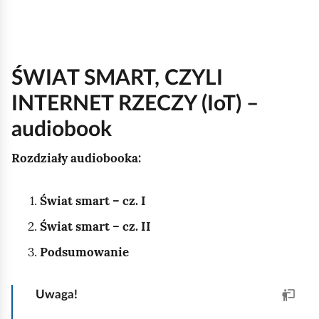
ŚWIAT SMART, CZYLI
INTERNET RZECZY (IoT) –
audiobook
Rozdziały audiobooka:
Świat smart – cz. I
Świat smart – cz. II
Podsumowanie
Uwaga!