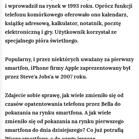
i wprowadził na rynek w 1993 roku. Oprócz funkcji
telefonu komórkowego oferowało ono kalendarz,
książkę adresową, kalkulator, notatnik, pocztę
elektroniczną i gry. Użytkownik korzystał ze
specjalnego pióra świetlnego.
Popularny, i przez niektórych uważany za pierwszy
smartfon, iPhone firmy Apple zaprezentowany był
przez Steve'a Jobs'a w 2007 roku.
Zdajecie sobie sprawę, jak wiele zmieniło się od
czasów opatentowania telefonu przez Bella do
pokazania na rynku smartfona. A jak wiele
zmieniło się od pokazania na rynku pierwszego
smartfona do dnia dzisiejszego? Co już potrafią
Wasze smartfony, a do czego jeszcze