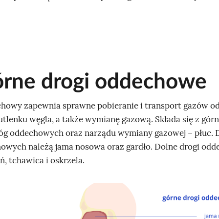
órne drogi oddechowe
howy zapewnia sprawne pobieranie i transport gazów 
wutlenku węgla, a także wymianę gazową. Składa się z gór
róg oddechowych oraz narządu wymiany gazowej – płuc. 
owych należą jama nosowa oraz gardło. Dolne drogi od
ń, tchawica i oskrzela.