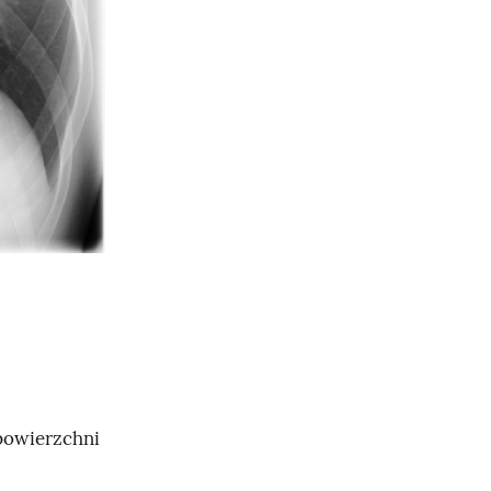
 powierzchni