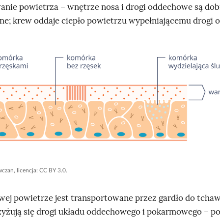
anie powietrza – wnętrze nosa i drogi oddechowe są dob
ne; krew oddaje ciepło powietrzu wypełniającemu drogi
czan, licencja: CC BY 3.0.
wej powietrze jest transportowane przez gardło do tchaw
zyżują się drogi układu oddechowego i pokarmowego – p