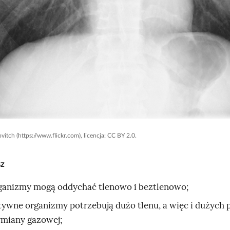
itch (https://www.flickr.com), licencja: CC BY 2.0.
sz
ganizmy mogą oddychać tlenowo i beztlenowo;
tywne organizmy potrzebują dużo tlenu, a więc i dużych
miany gazowej;