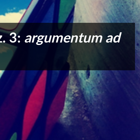
z. 3:
argumentum ad