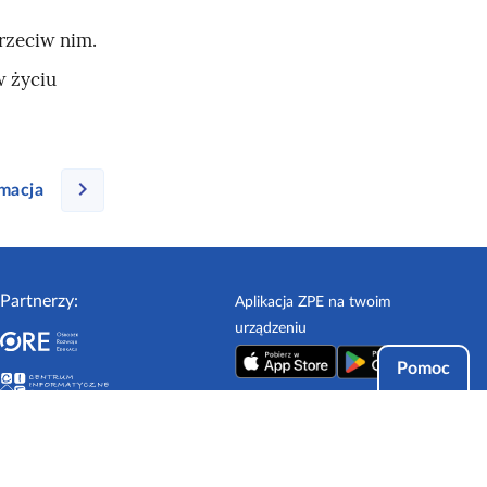
rzeciw nim.
w życiu
macja
Partnerzy:
Aplikacja ZPE na twoim
urządzeniu
Pomoc