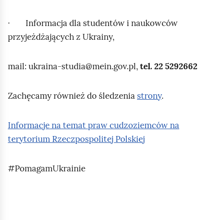
· Informacja dla studentów i naukowców
przyjeżdżających z Ukrainy,
mail: ukraina‑studia@mein.gov.pl,
tel. 22 5292662
Zachęcamy również do śledzenia
strony
.
Informacje na temat praw cudzoziemców na
terytorium Rzeczpospolitej Polskiej
#PomagamUkrainie