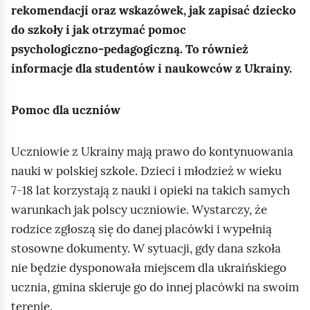
e
rekomendacji oraz wskazówek, jak zapisać dziecko
a
ś
do szkoły i jak otrzymać pomoc
c
c
z
psychologiczno‑pedagogiczną. To również
y
i
informacje dla studentów i naukowców z Ukrainy.
t
n
Pomoc dla uczniów
i
k
ó
Uczniowie z Ukrainy mają prawo do kontynuowania
w
nauki w polskiej szkole. Dzieci i młodzież w wieku
7‑18 lat korzystają z nauki i opieki na takich samych
warunkach jak polscy uczniowie. Wystarczy, że
rodzice zgłoszą się do danej placówki i wypełnią
stosowne dokumenty. W sytuacji, gdy dana szkoła
nie będzie dysponowała miejscem dla ukraińskiego
ucznia, gmina skieruje go do innej placówki na swoim
terenie.