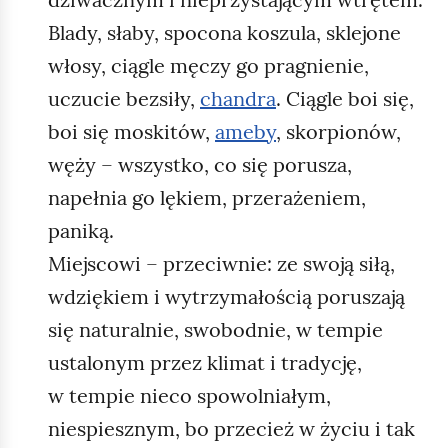
Blady, słaby, spocona koszula, sklejone
włosy, ciągle męczy go pragnienie,
uczucie bezsiły,
chandra
. Ciągle boi się,
boi się moskitów,
ameby
, skorpionów,
węży – wszystko, co się porusza,
napełnia go lękiem, przerażeniem,
paniką.
Miejscowi – przeciwnie: ze swoją siłą,
wdziękiem i wytrzymałością poruszają
się naturalnie, swobodnie, w tempie
ustalonym przez klimat i tradycję,
w tempie nieco spowolniałym,
niespiesznym, bo przecież w życiu i tak