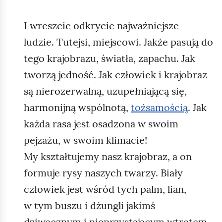
I wreszcie odkrycie najważniejsze –
ludzie. Tutejsi, miejscowi. Jakże pasują do
tego krajobrazu, światła, zapachu. Jak
tworzą jedność. Jak człowiek i krajobraz
są nierozerwalną, uzupełniającą się,
harmonijną wspólnotą,
tożsamością
. Jak
każda rasa jest osadzona w swoim
pejzażu, w swoim klimacie!
My kształtujemy nasz krajobraz, a on
formuje rysy naszych twarzy. Biały
człowiek jest wśród tych palm, lian,
w tym buszu i dżungli jakimś
dziwacznym i nieprzystającym wtrętem.