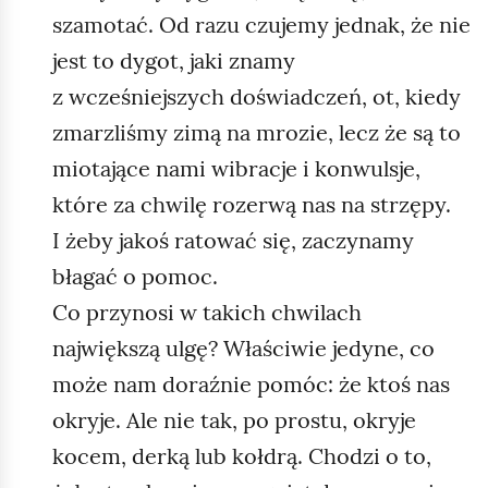
szamotać. Od razu czujemy jednak, że nie
jest to dygot, jaki znamy
z wcześniejszych doświadczeń, ot, kiedy
zmarzliśmy zimą na mrozie, lecz że są to
miotające nami wibracje i konwulsje,
które za chwilę rozerwą nas na strzępy.
I żeby jakoś ratować się, zaczynamy
błagać o pomoc.
Co przynosi w takich chwilach
największą ulgę? Właściwie jedyne, co
może nam doraźnie pomóc: że ktoś nas
okryje. Ale nie tak, po prostu, okryje
kocem, derką lub kołdrą. Chodzi o to,