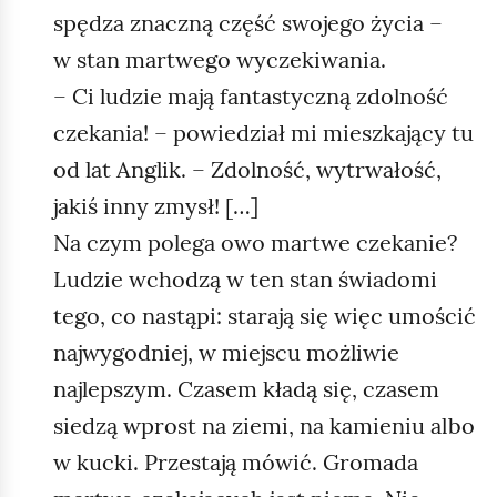
spędza znaczną część swojego życia –
w stan martwego wyczekiwania.
– Ci ludzie mają fantastyczną zdolność
czekania! – powiedział mi mieszkający tu
od lat Anglik. – Zdolność, wytrwałość,
jakiś inny zmysł! […]
Na czym polega owo martwe czekanie?
Ludzie wchodzą w ten stan świadomi
tego, co nastąpi: starają się więc umościć
najwygodniej, w miejscu możliwie
najlepszym. Czasem kładą się, czasem
siedzą wprost na ziemi, na kamieniu albo
w kucki. Przestają mówić. Gromada