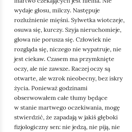
martwo czekających jest niema. Nie
wydaje głosu, milczy. Następuje
rozluźnienie mięśni. Sylwetka wiotczeje,
osuwa się, kurczy. Szyja nieruchomieje,
głowa nie porusza się. Człowiek nie
rozgląda się, niczego nie wypatruje, nie
jest ciekaw. Czasem ma przymknięte
oczy, ale nie zawsze. Raczej oczy są
otwarte, ale wzrok nieobecny, bez iskry
życia. Ponieważ godzinami
obserwowałem całe tłumy będące
w stanie martwego oczekiwania, mogę
stwierdzić, że zapadają w jakiś głęboki
fizjologiczny sen: nie jedzą, nie piją, nie