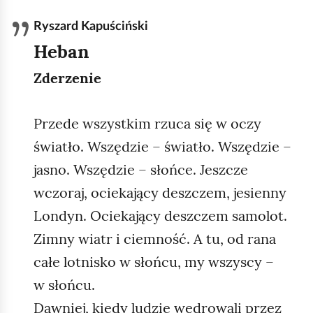
Ryszard Kapuściński
Heban
Zderzenie
Przede wszystkim rzuca się w oczy
światło. Wszędzie – światło. Wszędzie –
jasno. Wszędzie – słońce. Jeszcze
wczoraj, ociekający deszczem, jesienny
Londyn. Ociekający deszczem samolot.
Zimny wiatr i ciemność. A tu, od rana
całe lotnisko w słońcu, my wszyscy –
w słońcu.
Dawniej, kiedy ludzie wędrowali przez