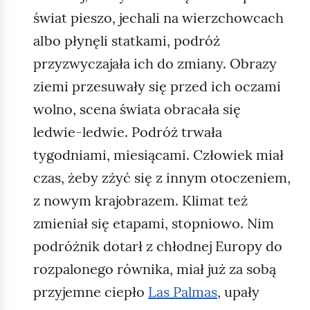
świat pieszo, jechali na wierzchowcach
albo płynęli statkami, podróż
przyzwyczajała ich do zmiany. Obrazy
ziemi przesuwały się przed ich oczami
wolno, scena świata obracała się
ledwie‑ledwie. Podróż trwała
tygodniami, miesiącami. Człowiek miał
czas, żeby zżyć się z innym otoczeniem,
z nowym krajobrazem. Klimat też
zmieniał się etapami, stopniowo. Nim
podróżnik dotarł z chłodnej Europy do
rozpalonego równika, miał już za sobą
przyjemne ciepło
Las Palmas
, upały