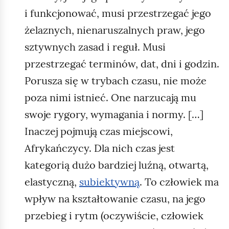
i funkcjonować, musi przestrzegać jego
żelaznych, nienaruszalnych praw, jego
sztywnych zasad i reguł. Musi
przestrzegać terminów, dat, dni i godzin.
Porusza się w trybach czasu, nie może
poza nimi istnieć. One narzucają mu
swoje rygory, wymagania i normy. […]
Inaczej pojmują czas miejscowi,
Afrykańczycy. Dla nich czas jest
kategorią dużo bardziej luźną, otwartą,
elastyczną,
subiektywną
. To człowiek ma
wpływ na kształtowanie czasu, na jego
przebieg i rytm (oczywiście, człowiek