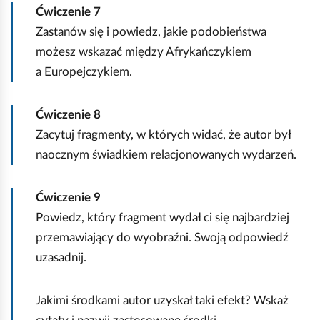
i
Ćwiczenie
7
j
Zastanów się i powiedz, jakie podobieństwa
możesz wskazać między Afrykańczykiem
a Europejczykiem.
Ćwiczenie
8
Zacytuj fragmenty, w których widać, że autor był
naocznym świadkiem relacjonowanych wydarzeń.
Ćwiczenie
9
Powiedz, który fragment wydał ci się najbardziej
przemawiający do wyobraźni. Swoją odpowiedź
uzasadnij.
Jakimi środkami autor uzyskał taki efekt? Wskaż