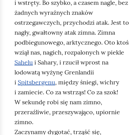
i wstręty. Bo szybko, a czasem nagle, bez
żadnych wyraźnych znaków
ostrzegawczych, przychodzi atak. Jest to
nagły, gwałtowny atak zimna. Zimna
podbiegunowego, arktycznego. Oto ktoś
wziął nas, nagich, rozpalonych w piekle
Sahelu
i Sahary, i rzucił wprost na
lodowatą wyżynę Grenlandii
i
Spitsbergenu
, między śniegi, wichry
i zamiecie. Co za wstrząs! Co za szok!
W sekundę robi się nam zimno,
przeraźliwie, przeszywająco, upiornie
zimno.
Zaczynamy dygotać, trząść się,