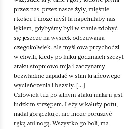
przez nas, przez nasze żyły, mięśnie
i kości. I może myśl ta napełniłaby nas
lękiem, gdybyśmy byli w stanie zdobyć
się jeszcze na wysiłek odczuwania
czegokolwiek. Ale myśl owa przychodzi
w chwili, kiedy po kilku godzinach szczyt
ataku stopniowo mija i zaczynamy
bezwładnie zapadać w stan krańcowego
wycieńczenia i bezsiły. […]
Człowiek tuż po silnym ataku malarii jest
ludzkim strzępem. Leży w kałuży potu,
nadal gorączkuje, nie może poruszyć
ręką ani nogą. Wszystko go boli, ma