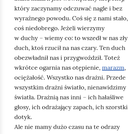
który zaczynamy odczuwać nagle i bez
wyraźnego powodu. Coś się z nami stało,
coś niedobrego. Jeżeli wierzymy
w duchy – wiemy co: to wszedł w nas zły
duch, ktoś rzucił na nas czary. Ten duch
obezwładnił nas i przygwoździł. Toteż
wkrótce ogarnia nas otępienie,
marazm
,
ociężałość. Wszystko nas drażni. Przede
wszystkim drażni światło, nienawidzimy
światła. Drażnią nas inni – ich hałaśliwe
głosy, ich odrażający zapach, ich szorstki
dotyk.
Ale nie mamy dużo czasu na te odrazy