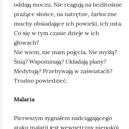
oddają moczu. Nie reagują na bezlitośnie
prażące słońce, na natrętne, żarłoczne
muchy obsiadające ich powieki, ich usta.
Co się w tym czasie dzieje w ich
głowach?
Nie wiem, nie mam pojęcia. Nie myślą?
Śnią? Wspominają? Układają plany?
Medytują? Przebywają w zaświatach?
Trudno powiedzieć.
Malaria
Pierwszym sygnałem nadciągającego
ataku malarii jest wewnętrzny niepokój,