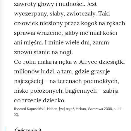
zawroty głowy i nudności. Jest
wyczerpany, słaby, zwiotczały. Taki
człowiek niesiony przez kogoś na rękach
sprawia wrażenie, jakby nie miał kości
ani mięśni. I minie wiele dni, zanim
znowu stanie na nogi.
Co roku malaria nęka w Afryce dziesiątki
milionów ludzi, a tam, gdzie grasuje
najczęściej – na terenach podmokłych,
nisko położonych, bagiennych – zabija
co trzecie dziecko.
Ryszard Kapuściński, Heban, [w:] tegoż, Heban, Warszawa 2008, s. 11–
52.
Ćwiczenie
3