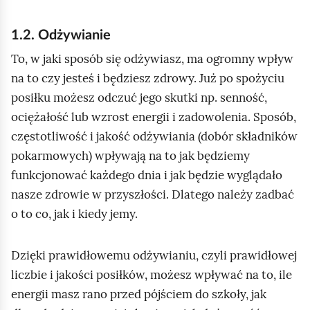
1.2. Odżywianie
To, w jaki sposób się odżywiasz, ma ogromny wpływ
na to czy jesteś i będziesz zdrowy. Już po spożyciu
posiłku możesz odczuć jego skutki np. senność,
ociężałość lub wzrost energii i zadowolenia. Sposób,
częstotliwość i jakość odżywiania (dobór składników
pokarmowych) wpływają na to jak będziemy
funkcjonować każdego dnia i jak będzie wyglądało
nasze zdrowie w przyszłości. Dlatego należy zadbać
o to co, jak i kiedy jemy.
Dzięki prawidłowemu odżywianiu, czyli prawidłowej
liczbie i jakości posiłków, możesz wpływać na to, ile
energii masz rano przed pójściem do szkoły, jak