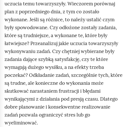
uczucia temu towarzyszyły. Wieczorem porównaj
plan z poprzedniego dnia, z tym co zostało
wykonane. Jeśli są różnice, to należy ustalić czym
były spowodowane. Czy odłożone zostały zadania,
które są trudniejsze, a wykonane te, które były
łatwiejsze? Przeanalizuj jakie uczucia towarzyszyły
wykonywaniu zadań. Czy chętniej wybierane były
zadania dające szybką satysfakcję, czy te które
wymagają dużego wysiłku, a na efekty trzeba
poczekać? Odkładanie zadań, szczególnie tych, które
są trudne, ale konieczne do wykonania może
skutkować narastaniem frustracji i błędami
wynikającymi z działania pod presją czasu. Dlatego
dobre planowanie i konsekwentne realizowanie
zadań pozwala ograniczyć stres lub go
wyeliminować.