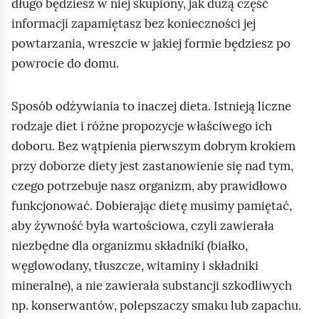
długo będziesz w niej skupiony, jak dużą część
informacji zapamiętasz bez konieczności jej
powtarzania, wreszcie w jakiej formie będziesz po
powrocie do domu.
Sposób odżywiania to inaczej dieta. Istnieją liczne
rodzaje diet i różne propozycje właściwego ich
doboru. Bez wątpienia pierwszym dobrym krokiem
przy doborze diety jest zastanowienie się nad tym,
czego potrzebuje nasz organizm, aby prawidłowo
funkcjonować. Dobierając dietę musimy pamiętać,
aby żywność była wartościowa, czyli zawierała
niezbędne dla organizmu składniki (białko,
węglowodany, tłuszcze, witaminy i składniki
mineralne), a nie zawierała substancji szkodliwych
np. konserwantów, polepszaczy smaku lub zapachu.