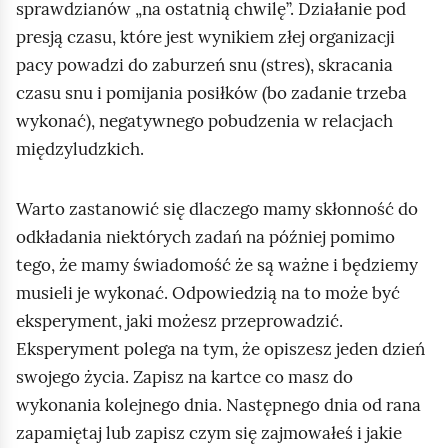
sprawdzianów „na ostatnią chwilę”. Działanie pod
presją czasu, które jest wynikiem złej organizacji
pacy powadzi do zaburzeń snu (stres), skracania
czasu snu i pomijania posiłków (bo zadanie trzeba
wykonać), negatywnego pobudzenia w relacjach
międzyludzkich.
Warto zastanowić się dlaczego mamy skłonność do
odkładania niektórych zadań na później pomimo
tego, że mamy świadomość że są ważne i będziemy
musieli je wykonać. Odpowiedzią na to może być
eksperyment, jaki możesz przeprowadzić.
Eksperyment polega na tym, że opiszesz jeden dzień
swojego życia. Zapisz na kartce co masz do
wykonania kolejnego dnia. Następnego dnia od rana
zapamiętaj lub zapisz czym się zajmowałeś i jakie