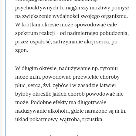
psychoaktywnych to najgorszy możliwy pomysł
na zwiększenie wydajności swojego organizmu.
W krótkim okresie może spowodować całe
spektrum reakcji - od nadmiernego pobudzenia,
przez ospałość, zatrzymanie akcji serca, po
zgon.
W długim okresie, nadużywanie np. tytoniu
może m.in. powodować przewlekłe choroby
płuc, serca, żył, zębów i w zasadzie łatwiej
byłoby określić jakich chorób powodować nie
może. Podobne efekty ma długotrwałe
nadużywanie alkoholu, gdzie narażone są m.in.
układ pokarmowy, wątroba, trzustka.