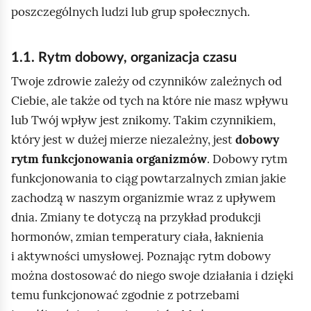
a
poszczególnych ludzi lub grup społecznych.
m
i
1.1.
Rytm dobowy, organizacja czasu
.
Twoje zdrowie zależy od czynników zależnych od
Ciebie, ale także od tych na które nie masz wpływu
lub Twój wpływ jest znikomy. Takim czynnikiem,
który jest w dużej mierze niezależny, jest
dobowy
rytm funkcjonowania organizmów
. Dobowy rytm
funkcjonowania to ciąg powtarzalnych zmian jakie
zachodzą w naszym organizmie wraz z upływem
dnia. Zmiany te dotyczą na przykład produkcji
hormonów, zmian temperatury ciała, łaknienia
i aktywności umysłowej. Poznając rytm dobowy
można dostosować do niego swoje działania i dzięki
temu funkcjonować zgodnie z potrzebami