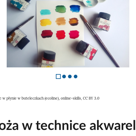
w płynie w buteleczkach (ecoline), online-skills, CC BY 3.0
oża w technice akware