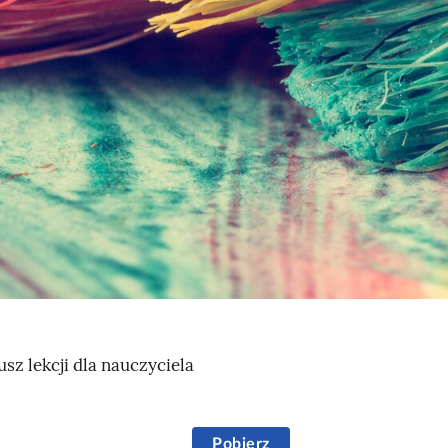
usz lekcji dla nauczyciela
Pobierz