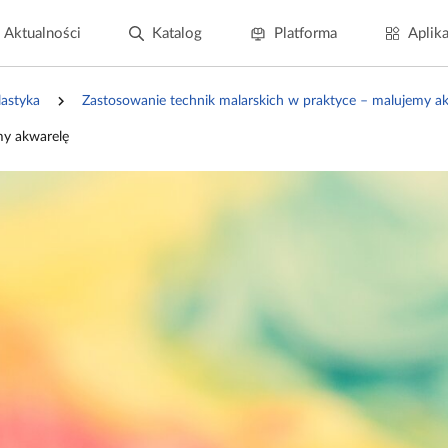
Aktualności
Katalog
Platforma
Aplika
lastyka
Zastosowanie technik malarskich w praktyce – malujemy a
my akwarelę