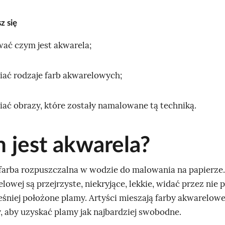
z się
wać czym jest akwarela;
iać rodzaje farb akwarelowych;
iać obrazy, które zostały namalowane tą techniką.
 jest akwarela?
farba rozpuszczalna w wodzie do malowania na papierze
lowej są przejrzyste, niekryjące, lekkie, widać przez nie 
eśniej położone plamy. Artyści mieszają farby akwarelowe
y, aby uzyskać plamy jak najbardziej swobodne.