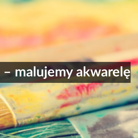
e – malujemy akwarelę