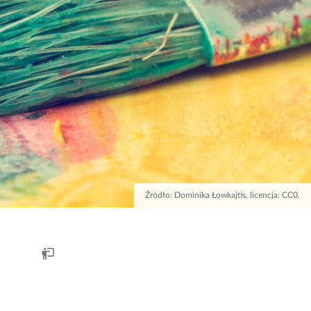
Źródło:
Dominika Łowkajtis, licencja: CC0.