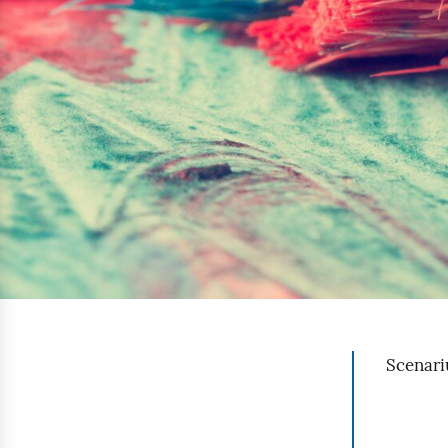
Scenari
W