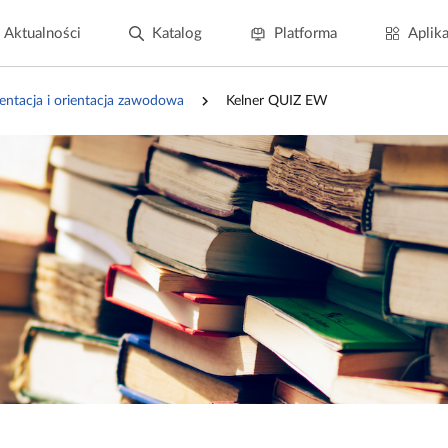
Aktualności
Katalog
Platforma
Aplika
ientacja i orientacja zawodowa
Kelner QUIZ EW