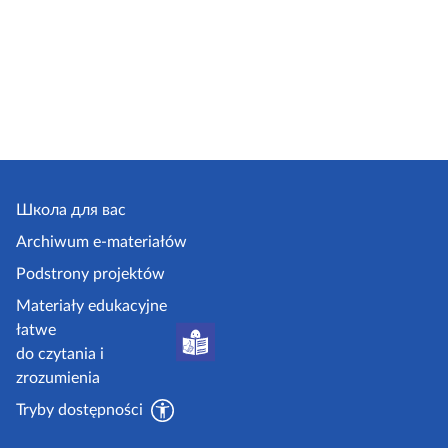
Школа для вас
Archiwum e-materiałów
Podstrony projektów
Materiały edukacyjne
łatwe
do czytania i
zrozumienia
Tryby dostępności