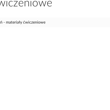
ćwiczeniowe
źń - materiały ćwiczeniowe