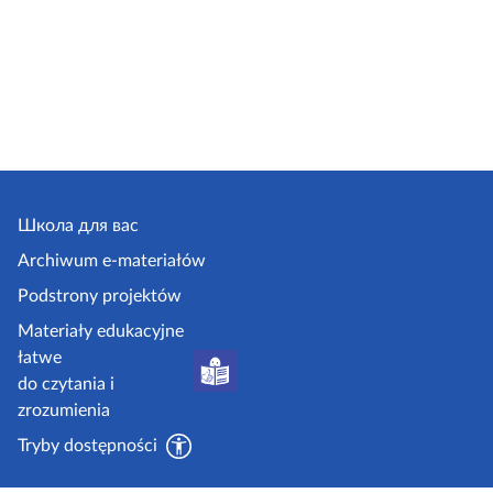
Школа для вас
Archiwum e-materiałów
Podstrony projektów
Materiały edukacyjne
łatwe
do czytania i
zrozumienia
Tryby dostępności