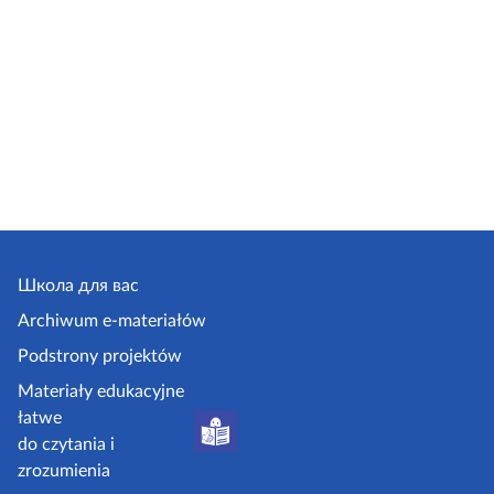
Школа для вас
Archiwum e-materiałów
Podstrony projektów
Materiały edukacyjne
łatwe
do czytania i
zrozumienia