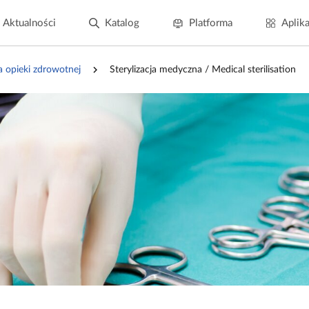
Aktualności
Katalog
Platforma
Aplika
a opieki zdrowotnej
Sterylizacja medyczna / Medical sterilisation