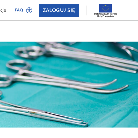
ZALOGUJ SIĘ
cje
FAQ